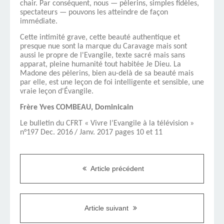
chair. Par conséquent, nous — pèlerins, simples fidèles,
specta­teurs — pouvons les atteindre de façon
immédiate.
Cette intimité grave, cette beauté au­thentique et
presque nue sont la marque du Caravage mais sont
aussi le propre de l'Evangile, texte sacré mais sans
apparat, pleine humanité tout habitée Je Dieu. La
Madone des pèlerins, bien au-delà de sa beauté mais
par elle, est une leçon de foi intelligente et sensible, une
vraie leçon d'Évangile.
Frère Yves COMBEAU, Dominicain
Le bulletin du CFRT « Vivre l’Evangile à la télévision »
n°197 Dec. 2016
/ Janv. 2017 pages 10 et 11
Article précédent
Article suivant