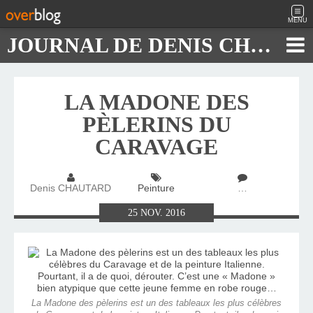
MENU
JOURNAL DE DENIS CHAUTARD
LA MADONE DES
PÈLERINS DU
CARAVAGE
Denis CHAUTARD
Peinture
…
25
NOV.
2016
La Madone des pèlerins est un des tableaux les plus célèbres