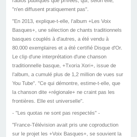
radios publiques que privées, qui, selon elle,
"n'en diffusent pratiquement pas".
"En 2013, explique-t-elle, l'album +Les Voix
Basques+, une sélection de chants traditionnels
basques couplés à d'autres, a été vendu à
80.000 exemplaires et a été certifié Disque d'Or.
Le clip d'une interprétation d'une chanson
traditionnelle basque, +Txoria Xori+, issue de
l'album, a cumulé plus de 1,2 million de vues sur
You Tube". "Ce qui démontre, estime-t-elle, que
la chanson dite +régionale+ ne craint pas les
frontières. Elle est universelle".
- "Les quotas ne sont pas respectés" -
"France-Télévision avait pris une coproduction
sur le projet les +Voix Basques+, se souvient la