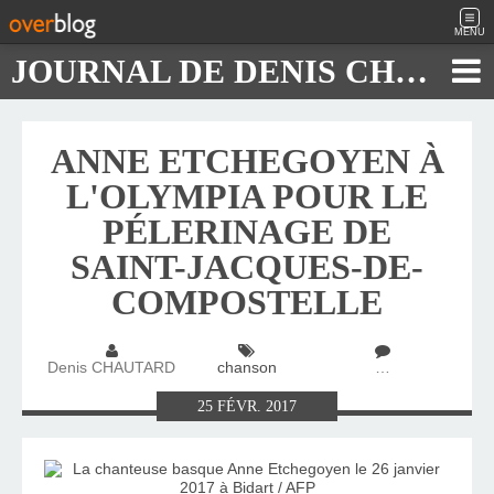
MENU
JOURNAL DE DENIS CHAUTARD
ANNE ETCHEGOYEN À
L'OLYMPIA POUR LE
PÉLERINAGE DE
SAINT-JACQUES-DE-
COMPOSTELLE
Denis CHAUTARD
chanson
…
25
FÉVR.
2017