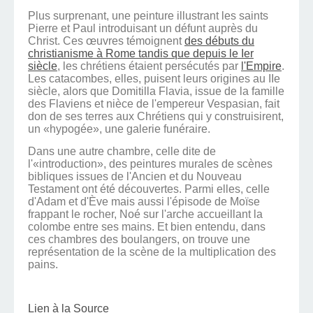
Plus surprenant, une peinture illustrant les saints
Pierre et Paul introduisant un défunt auprès du
Christ. Ces œuvres témoignent
des débuts du
christianisme à Rome tandis que depuis le Ier
siècle
, les chrétiens étaient persécutés par
l'Empire
.
Les catacombes, elles, puisent leurs origines au IIe
siècle, alors que Domitilla Flavia, issue de la famille
des Flaviens et nièce de l'empereur Vespasian, fait
don de ses terres aux Chrétiens qui y construisirent,
un «hypogée», une galerie funéraire.
Dans une autre chambre, celle dite de
l'«introduction», des peintures murales de scènes
bibliques issues de l'Ancien et du Nouveau
Testament ont été découvertes. Parmi elles, celle
d'Adam et d'Ève mais aussi l'épisode de Moïse
frappant le rocher, Noé sur l'arche accueillant la
colombe entre ses mains. Et bien entendu, dans
ces chambres des boulangers, on trouve une
représentation de la scène de la multiplication des
pains.
Lien à la Source