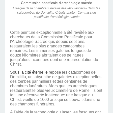
Fresque de la chambre funéraire des «boulangers» dans les
catacombes de Domitilla. Crédits photo : Commission
pontificale d'archéologie sacrée
Cette peinture exceptionnelle a été révélée aux
chercheurs de la Commission Pontificale pour
l'Archéologie Sacrée qui, depuis sept ans,
restauraient les plus grandes catacombes
romaines. Les immenses galeries longues de
douze kilomètres abritaient des peintures
jusqu'alors inconnues dont une représentation du
Christ.
Sous la cité éternelle
repose les catacombes de
Domitilla, un labyrinthe de galeries exceptionnelles,
des tombes par milliers et des centaines de
chambres funéraires. Alors que les archéologues
restauraient le plus vieux cimetière de Rome, ils ont
fait une découverte inattendue: une fresque du
Christ, vieille de 1600 ans qui se trouvait dans une
des chambres funéraires.
À l'aide de la technologie du laser, les fresques ont