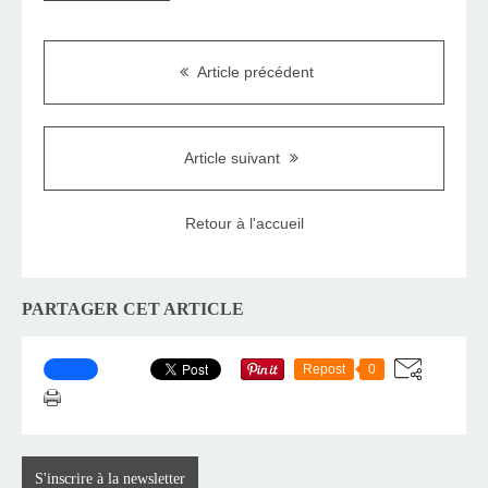
Article précédent
Article suivant
Retour à l'accueil
PARTAGER CET ARTICLE
Repost
0
S'inscrire à la newsletter