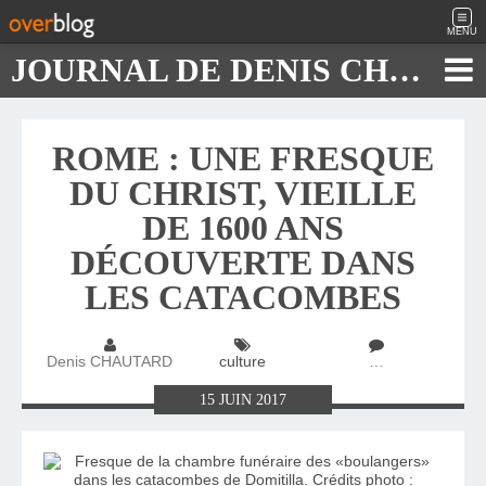
MENU
JOURNAL DE DENIS CHAUTARD
ROME : UNE FRESQUE
DU CHRIST, VIEILLE
DE 1600 ANS
DÉCOUVERTE DANS
LES CATACOMBES
Denis CHAUTARD
culture
…
15
JUIN
2017