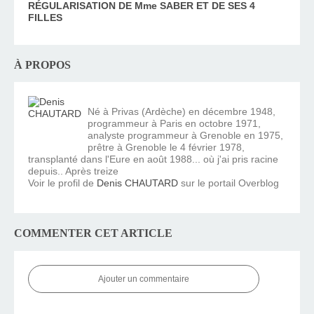
RÉGULARISATION DE Mme SABER ET DE SES 4
FILLES
À PROPOS
Né à Privas (Ardèche) en décembre 1948,
programmeur à Paris en octobre 1971,
analyste programmeur à Grenoble en 1975,
prêtre à Grenoble le 4 février 1978,
transplanté dans l'Eure en août 1988... où j'ai pris racine
depuis.. Après treize
Voir le profil de
Denis CHAUTARD
sur le portail Overblog
COMMENTER CET ARTICLE
Ajouter un commentaire