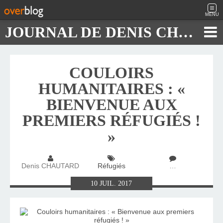
MENU
JOURNAL DE DENIS CHAUTARD
COULOIRS
HUMANITAIRES : «
BIENVENUE AUX
PREMIERS RÉFUGIÉS !
»
Denis CHAUTARD
Réfugiés
…
10
JUIL.
2017