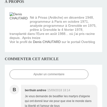
À PROPOS
Né à Privas (Ardèche) en décembre 1948,
programmeur à Paris en octobre 1971,
analyste programmeur à Grenoble en 1975,
prêtre à Grenoble le 4 février 1978,
transplanté dans l'Eure en août 1988... où j'ai pris racine
depuis.. Après treize
Voir le profil de
Denis CHAUTARD
sur le portail Overblog
COMMENTER CET ARTICLE
Ajouter un commentaire
B
berthuin andree
15/09/2018 18:14
Je vous demande de beatifier les martyrs d'algerie
qui ont donné leur vie pour que vive le monde dans
la liberté et l'amour de tous