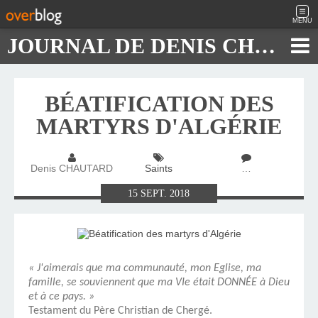
MENU
JOURNAL DE DENIS CHAUTARD
BÉATIFICATION DES
MARTYRS D'ALGÉRIE
Denis CHAUTARD
Saints
…
15
SEPT.
2018
« J'aimerais que ma communauté, mon Eglise, ma
famille, se souviennent que ma VIe était DONNÉE à Dieu
et à ce pays. »
Testament du Père Christian de Chergé.