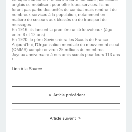
anglais se mobilisent pour offrir leurs services. Ils ne
feront pas partie des unités de combat mais rendront de
nombreux services à la population, notamment en
matière de secours aux blessés ou de transport de
messages.
En 1916, ils lancent la première unité louveteaux (âge
entre 8 et 12 ans).
En 1920, le père Sevin créera les Scouts de France.
Aujourd'hui, l'Organisation mondiale du mouvement scout
(OMMS) compte environ 25 millions de membres.
Joyeux anniversaire à nos amis scouts pour leurs 113 ans
!
Lien à la Source
Article précédent
Article suivant