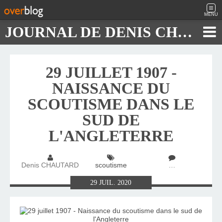
MENU
JOURNAL DE DENIS CHAUTARD
29 JUILLET 1907 -
NAISSANCE DU
SCOUTISME DANS LE
SUD DE
L'ANGLETERRE
Denis CHAUTARD
scoutisme
…
29
JUIL.
2020