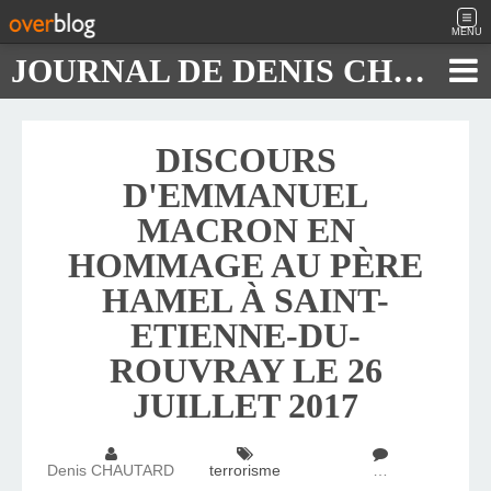
MENU
JOURNAL DE DENIS CHAUTARD
DISCOURS
D'EMMANUEL
MACRON EN
HOMMAGE AU PÈRE
HAMEL À SAINT-
ETIENNE-DU-
ROUVRAY LE 26
JUILLET 2017
Denis CHAUTARD
terrorisme
…