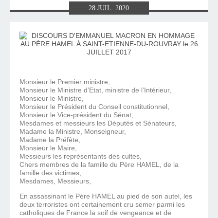
28
JUIL.
2020
Monsieur le Premier ministre,
Monsieur le Ministre d’Etat, ministre de l’Intérieur,
Monsieur le Ministre,
Monsieur le Président du Conseil constitutionnel,
Monsieur le Vice-président du Sénat,
Mesdames et messieurs les Députés et Sénateurs,
Madame la Ministre, Monseigneur,
Madame la Préfète,
Monsieur le Maire,
Messieurs les représentants des cultes,
Chers membres de la famille du Père HAMEL, de la
famille des victimes,
Mesdames, Messieurs,
En assassinant le Père HAMEL au pied de son autel, les
deux terroristes ont certainement cru semer parmi les
catholiques de France la soif de vengeance et de