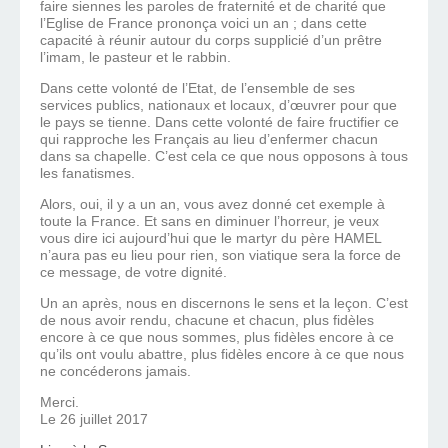
faire siennes les paroles de fraternité et de charité que
l’Eglise de France prononça voici un an ; dans cette
capacité à réunir autour du corps supplicié d’un prêtre
l’imam, le pasteur et le rabbin.
Dans cette volonté de l’Etat, de l’ensemble de ses
services publics, nationaux et locaux, d’œuvrer pour que
le pays se tienne. Dans cette volonté de faire fructifier ce
qui rapproche les Français au lieu d’enfermer chacun
dans sa chapelle. C’est cela ce que nous opposons à tous
les fanatismes.
Alors, oui, il y a un an, vous avez donné cet exemple à
toute la France. Et sans en diminuer l’horreur, je veux
vous dire ici aujourd’hui que le martyr du père HAMEL
n’aura pas eu lieu pour rien, son viatique sera la force de
ce message, de votre dignité.
Un an après, nous en discernons le sens et la leçon. C’est
de nous avoir rendu, chacune et chacun, plus fidèles
encore à ce que nous sommes, plus fidèles encore à ce
qu’ils ont voulu abattre, plus fidèles encore à ce que nous
ne concéderons jamais.
Merci.
Le 26 juillet 2017