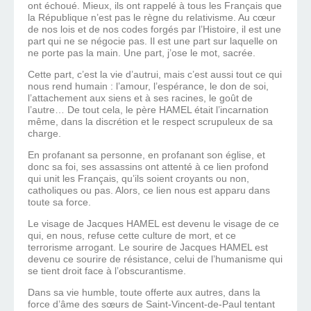
ont échoué. Mieux, ils ont rappelé à tous les Français que
la République n’est pas le règne du relativisme. Au cœur
de nos lois et de nos codes forgés par l’Histoire, il est une
part qui ne se négocie pas. Il est une part sur laquelle on
ne porte pas la main. Une part, j’ose le mot, sacrée.
Cette part, c’est la vie d’autrui, mais c’est aussi tout ce qui
nous rend humain : l’amour, l’espérance, le don de soi,
l’attachement aux siens et à ses racines, le goût de
l’autre… De tout cela, le père HAMEL était l’incarnation
même, dans la discrétion et le respect scrupuleux de sa
charge.
En profanant sa personne, en profanant son église, et
donc sa foi, ses assassins ont attenté à ce lien profond
qui unit les Français, qu’ils soient croyants ou non,
catholiques ou pas. Alors, ce lien nous est apparu dans
toute sa force.
Le visage de Jacques HAMEL est devenu le visage de ce
qui, en nous, refuse cette culture de mort, et ce
terrorisme arrogant. Le sourire de Jacques HAMEL est
devenu ce sourire de résistance, celui de l’humanisme qui
se tient droit face à l’obscurantisme.
Dans sa vie humble, toute offerte aux autres, dans la
force d’âme des sœurs de Saint-Vincent-de-Paul tentant