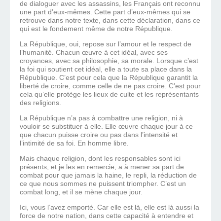
de dialoguer avec les assassins, les Français ont reconnu
une part d’eux-mêmes. Cette part d’eux-mêmes qui se
retrouve dans notre texte, dans cette déclaration, dans ce
qui est le fondement même de notre République.
La République, oui, repose sur l’amour et le respect de
l’humanité. Chacun œuvre à cet idéal, avec ses
croyances, avec sa philosophie, sa morale. Lorsque c’est
la foi qui soutient cet idéal, elle a toute sa place dans la
République. C’est pour cela que la République garantit la
liberté de croire, comme celle de ne pas croire. C’est pour
cela qu’elle protège les lieux de culte et les représentants
des religions.
La République n’a pas à combattre une religion, ni à
vouloir se substituer à elle. Elle œuvre chaque jour à ce
que chacun puisse croire ou pas dans l’intensité et
l’intimité de sa foi. En homme libre.
Mais chaque religion, dont les responsables sont ici
présents, et je les en remercie, a à mener sa part de
combat pour que jamais la haine, le repli, la réduction de
ce que nous sommes ne puissent triompher. C’est un
combat long, et il se mène chaque jour.
Ici, vous l’avez emporté. Car elle est là, elle est là aussi la
force de notre nation, dans cette capacité à entendre et