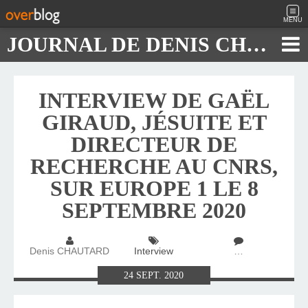
MENU
JOURNAL DE DENIS CHAUTARD
INTERVIEW DE GAËL
GIRAUD, JÉSUITE ET
DIRECTEUR DE
RECHERCHE AU CNRS,
SUR EUROPE 1 LE 8
SEPTEMBRE 2020
Denis CHAUTARD
Interview
…
24
SEPT.
2020