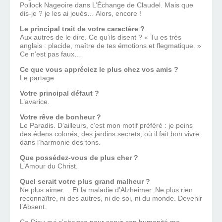
Pollock Nageoire dans L’Échange de Claudel. Mais que
dis-je ? je les ai joués… Alors, encore !
Le principal trait de votre caractère ?
Aux autres de le dire. Ce qu’ils disent ? « Tu es très
anglais : placide, maître de tes émotions et flegmatique. »
Ce n’est pas faux…
Ce que vous appréciez le plus chez vos amis ?
Le partage.
Votre principal défaut ?
L’avarice.
Votre rêve de bonheur ?
Le Paradis. D’ailleurs, c’est mon motif préféré : je peins
des édens colorés, des jardins secrets, où il fait bon vivre
dans l’harmonie des tons.
Que possédez-vous de plus cher ?
L’Amour du Christ.
Quel serait votre plus grand malheur ?
Ne plus aimer… Et la maladie d’Alzheimer. Ne plus rien
reconnaître, ni des autres, ni de soi, ni du monde. Devenir
l’Absent.