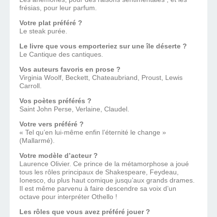
frésias, pour leur parfum.
Votre plat préféré ?
Le steak purée.
Le livre que vous emporteriez sur une île déserte ?
Le Cantique des cantiques.
Vos auteurs favoris en prose ?
Virginia Woolf, Beckett, Chateaubriand, Proust, Lewis
Carroll.
Vos poètes préférés ?
Saint John Perse, Verlaine, Claudel.
Votre vers préféré ?
« Tel qu’en lui-même enfin l’éternité le change »
(Mallarmé).
Votre modèle d’acteur ?
Laurence Olivier. Ce prince de la métamorphose a joué
tous les rôles principaux de Shakespeare, Feydeau,
Ionesco, du plus haut comique jusqu’aux grands drames.
Il est même parvenu à faire descendre sa voix d’un
octave pour interpréter Othello !
Les rôles que vous avez préféré jouer ?