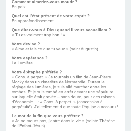
Comment aimeriez-vous mourir ?
En paix.
Quel est l’état présent de votre esprit ?
En approfondissement.
Que direz-vous à Dieu quand Il vous accueillera ?
« Tu es vraiment trop bon ! »
Votre devise ?
« Aime et fais ce que tu veux » (saint Augustin).
Votre espérance ?
La Lumière.
Votre épitaphe préférée ?
« Cons. à perpet. » Je tournais un film de Jean-Pierre
Mocky dans un cimetière de Normandie. Durant le
réglage des lumières, je suis allé marcher entre les
tombes. Et je suis tombé en arrêt devant une sépulture
sur laquelle était gravée – sans doute, pour des raisons
d’économie – : « Cons. à perpet. » (concession à
perpétuité). J’ai tellement ri que toute l’équipe a accouru !
Le mot de la fin que vous préférez ?
« Je ne meurs pas, j’entre dans la vie » (sainte Thérèse
de l’Enfant-Jésus).