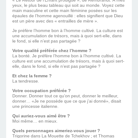
« Le Retour de l’Enfant prodigue », de Rembrandt. À mes
yeux, le plus beau tableau qui soit au monde. Voyez cette
main masculine et cette main féminine posées sur les
épaules de l’homme agenouillé : elles signifient que Dieu
est un père avec des « entrailles de mère ».
Je préfère l’homme bon à l’homme cultivé. La culture est
une accumulation de trésors, mais à quoi sert-elle, dans
le fond, si elle n’est pas partagée ?
Votre qualité préférée chez l’homme ?
La bonté. Je préfère l’homme bon à l’homme cultivé. La
culture est une accumulation de trésors, mais à quoi sert-
elle, dans le fond, si elle n’est pas partagée ?
Et chez la femme ?
La tendresse.
Votre occupation préférée ?
Donner. Donner tout ce qu’on peut, donner le meilleur,
donner… «Je ne possède que ce que j’ai donné», disait
une princesse italienne.
Qui auriez-vous aimé être ?
Moi même… en mieux.
Quels personnages aimeriez-vous jouer ?
Trigorine dans La Mouette de Tchekhov ; et Thomas