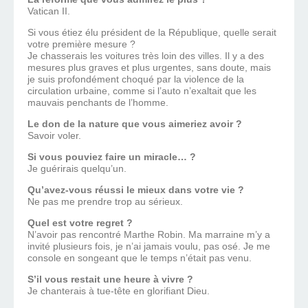
Vatican II.
Si vous étiez élu président de la République, quelle serait
votre première mesure ?
Je chasserais les voitures très loin des villes. Il y a des
mesures plus graves et plus urgentes, sans doute, mais
je suis profondément choqué par la violence de la
circulation urbaine, comme si l’auto n’exaltait que les
mauvais penchants de l’homme.
Le don de la nature que vous aimeriez avoir ?
Savoir voler.
Si vous pouviez faire un miracle… ?
Je guérirais quelqu’un.
Qu’avez-vous réussi le mieux dans votre vie ?
Ne pas me prendre trop au sérieux.
Quel est votre regret ?
N’avoir pas rencontré Marthe Robin. Ma marraine m’y a
invité plusieurs fois, je n’ai jamais voulu, pas osé. Je me
console en songeant que le temps n’était pas venu.
S’il vous restait une heure à vivre ?
Je chanterais à tue-tête en glorifiant Dieu.