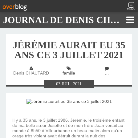
MENU
JOURNAL DE DENIS CHAUTARD
JÉRÉMIE AURAIT EU 35
ANS CE 3 JUILLET 2021
Denis CHAUTARD
famille
…
03
JUIL.
2021
Il y a 35 ans, le 3 juillet 1986, Jérémie, le troisième enfant
de ma belle sœur Josette et de mon frère Jean venait au
monde à 8h50 à Villeurbanne un beau matin alors qu’un
orage très violent avait détruit durant la nuit des