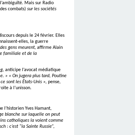
 l’ambiguïté. Mais sur Radio
(des combats)
sur les sociétés
scours depuis le 24 février. Elles
naissent-elles, la guerre
 des gens meurent,
affirme Alain
e familiale et de la
ng,
anticipe l’avocat médiatique
me. » « On jugera plus tard, Poutine
ce sont les États-Unis »,
pense,
oite à l’unisson.
e l’historien Yves Hamant,
ge blanche sur laquelle on peut
rtains catholiques la voient comme
ch : c’est “la Sainte Russie”,