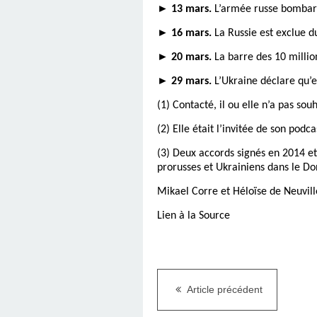
►
13 mars.
L’armée russe bombarde
►
16 mars.
La Russie est exclue d
►
20 mars.
La barre des 10 million
►
29 mars.
L’Ukraine déclare qu’el
(1) Contacté, il ou elle n’a pas so
(2) Elle était l’invitée de son po
(3) Deux accords signés en 2014 et
prorusses et Ukrainiens dans le Do
Mikael Corre et Héloïse de Neuvill
Lien à la Source
Article précédent