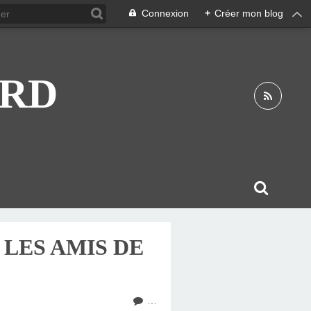
Connexion
+
Créer mon blog
ARD
 LES AMIS DE
…