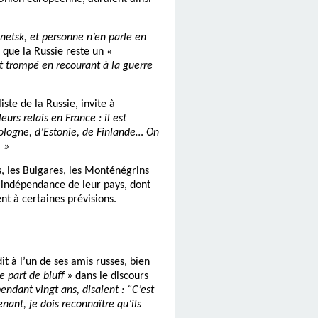
netsk, et personne n’en parle en
 que la Russie reste un
«
st trompé en recourant à la guerre
ste de la Russie, invite à
eurs relais en France : il est
Pologne, d’Estonie, de Finlande… On
.
»
s, les Bulgares, les Monténégrins
l’indépendance de leur pays, dont
nt à certaines prévisions.
t à l’un de ses amis russes, bien
e part de bluff »
dans le discours
pendant vingt ans, disaient : “C’est
nant, je dois reconnaître qu’ils