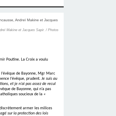
ndreï Makine et Jacques Sapir. / Photos
mir Poutine. La Croix a voulu
ivre l’évêque de Bayonne, Mgr Marc
nce l’évêque, prudent.
Je suis au
ons, et je n’ai pas assez de recul
évêque de Bayonne, qui n’a pas
catholiques soucieux de la
«
 discrètement armer les milices
gé sur la protection des lois