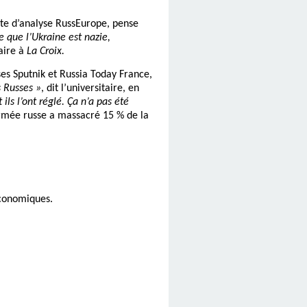
ite d’analyse RussEurope, pense
e que l’Ukraine est nazie,
taire à
La Croix.
es Sputnik et Russia Today France,
s Russes »
, dit l’universitaire, en
 ils l’ont réglé. Ça n’a pas été
rmée russe a massacré 15 % de la
économiques.