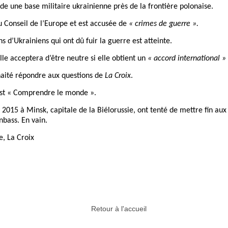
 une base militaire ukrainienne près de la frontière polonaise.
u Conseil de l’Europe et est accusée de
« crimes de guerre ».
s d’Ukrainiens qui ont dû fuir la guerre est atteinte.
le acceptera d’être neutre si elle obtient un
« accord international »
uhaité répondre aux questions de
La Croix
.
dcast « Comprendre le monde ».
 2015 à Minsk, capitale de la Biélorussie, ont tenté de mettre fin au
nbass. En vain.
e, La Croix
Retour à l'accueil