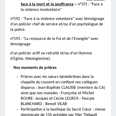
face à la mort et la souffrance
» n°191 : "Face à
la violence involontaire"
n°192 : "Face à la violence volontaire" avec témoignage
d’un policier chef de service et/ou d’un psychologue de
la police.
n°193 : "La ressource de la Foi et de l'Evangile" avec
témoignage
d’un
policier actif ou retraité et/ou d’un Homme
d'Eglise, théologien(ne).
Nos moments de prières
Prières avec les sœurs bénédictines dans la
chapelle du couvent en confiant nos collègues
disparus : Jean-Baptiste CLAUSSE (membre du CA)
ainsi que nos malades : Françoise et Michel
ROURE- Jacques et Cécile LEGROS - Pascale
BLANCHARD - Benoit VILAR
Participation à la basilique du Sacré Cœur : messe
dominicale de 11h présidée par Mgr Thibault