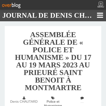
MENU
JOURNAL DE DENIS CHAUTARD
ASSEMBLÉE
GÉNÉRALE DE «
POLICE ET
HUMANISME » DU 17
AU 19 MARS 2023 AU
PRIEURÉ SAINT
BENOIT À
MONTMARTRE
Denis CHAUTARD
Police et
…
Humanisme