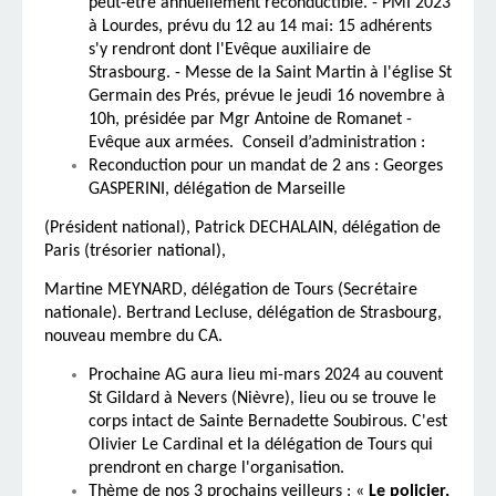
peut-être annuellement reconductible. - PMI 2023
à Lourdes, prévu du 12 au 14 mai: 15 adhérents
s'y rendront dont l'Evêque auxiliaire de
Strasbourg. - Messe de la Saint Martin à l'église St
Germain des Prés, prévue le jeudi 16 novembre à
10h, présidée par Mgr Antoine de Romanet -
Evêque aux armées. Conseil d’administration :
Reconduction pour un mandat de 2 ans : Georges
GASPERINI, délégation de Marseille
(Président national), Patrick DECHALAIN, délégation de
Paris (trésorier national),
Martine MEYNARD, délégation de Tours (Secrétaire
nationale). Bertrand Lecluse, délégation de Strasbourg,
nouveau membre du CA.
Prochaine AG aura lieu mi-mars 2024 au couvent
St Gildard à Nevers (Nièvre), lieu ou se trouve le
corps intact de Sainte Bernadette Soubirous. C'est
Olivier Le Cardinal et la délégation de Tours qui
prendront en charge l'organisation.
Thème de nos 3 prochains veilleurs : «
Le
p
olicier
,