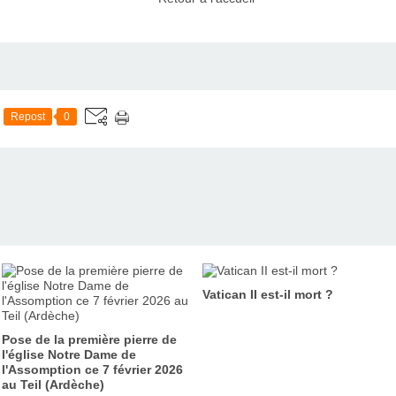
Repost
0
Vatican II est-il mort ?
Pose de la première pierre de
l'église Notre Dame de
l'Assomption ce 7 février 2026
au Teil (Ardèche)