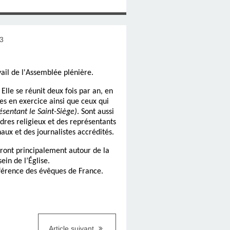
ail de l'Assemblée plénière.
lle se réunit deux fois par an, en
s en exercice ainsi que ceux qui
ésentant le Saint-Siège)
. Sont aussi
rdres religieux et des représentants
aux et des journalistes accrédités.
eront principalement autour de la
ein de l’Église.
nférence des évêques de France.
Article suivant