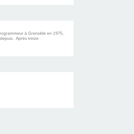
 programmeur à Grenoble en 1975,
 depuis.. Après treize