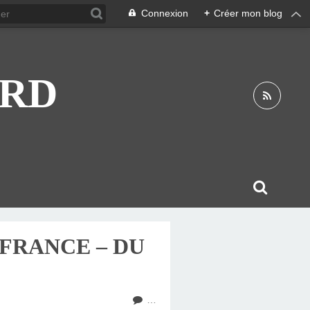
Connexion
+
Créer mon blog
ARD
FRANCE – DU
…