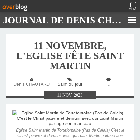
MENU
JOURNAL DE DENIS CHAUTARD
11 NOVEMBRE,
L'EGLISE FÊTE SAINT
MARTIN
Denis CHAUTARD
Saint du jour
…
11
NOV.
2023
Eglise Saint Martin de Tortefontaine (Pas de Calais) C'est le
Christ pauvre et démuni avec qui Saint Martin partage son