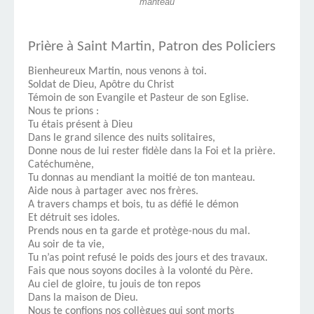
manteau
Prière à Saint Martin, Patron des Policiers
Bienheureux Martin, nous venons à toi.
Soldat de Dieu, Apôtre du Christ
Témoin de son Evangile et Pasteur de son Eglise.
Nous te prions :
Tu étais présent à Dieu
Dans le grand silence des nuits solitaires,
Donne nous de lui rester fidèle dans la Foi et la prière.
Catéchumène,
Tu donnas au mendiant la moitié de ton manteau.
Aide nous à partager avec nos frères.
A travers champs et bois, tu as défié le démon
Et détruit ses idoles.
Prends nous en ta garde et protège-nous du mal.
Au soir de ta vie,
Tu n’as point refusé le poids des jours et des travaux.
Fais que nous soyons dociles à la volonté du Père.
Au ciel de gloire, tu jouis de ton repos
Dans la maison de Dieu.
Nous te confions nos collègues qui sont morts