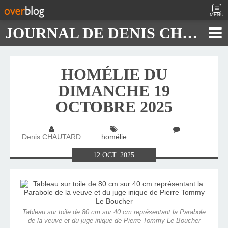
MENU
JOURNAL DE DENIS CHAUTARD
HOMÉLIE DU
DIMANCHE 19
OCTOBRE 2025
Denis CHAUTARD
homélie
…
12
OCT.
2025
Tableau sur toile de 80 cm sur 40 cm représentant la Parabole
de la veuve et du juge inique de Pierre Tommy Le Boucher