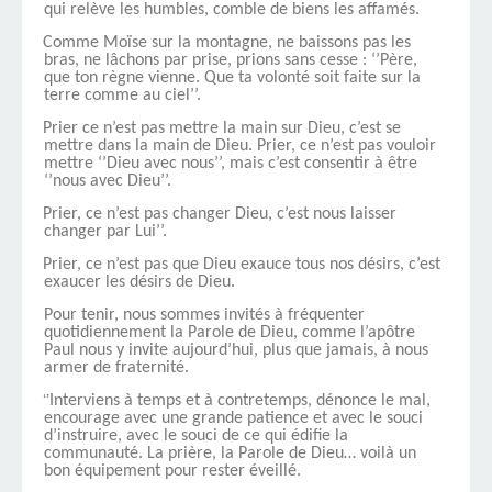
qui relève les humbles, comble de biens les affamés.
Comme Moïse sur la montagne, ne baissons pas les
bras, ne lâchons par prise, prions sans cesse : ‘’Père,
que ton règne vienne. Que ta volonté soit faite sur la
terre comme au ciel’’.
Prier ce n’est pas mettre la main sur Dieu, c’est se
mettre dans la main de Dieu. Prier, ce n’est pas vouloir
mettre ‘’Dieu avec nous’’, mais c’est consentir à être
‘’nous avec Dieu’’.
Prier, ce n’est pas changer Dieu, c’est nous laisser
changer par Lui’’.
Prier, ce n’est pas que Dieu exauce tous nos désirs, c’est
exaucer les désirs de Dieu.
Pour tenir, nous sommes invités à fréquenter
quotidiennement la Parole de Dieu, comme l’apôtre
Paul nous y invite aujourd’hui, plus que jamais, à nous
armer de fraternité.
‘’
Interviens à temps et à contretemps, dénonce le mal,
encourage avec une grande patience et avec le souci
d’instruire, avec le souci de ce qui édifie la
communauté. La prière, la Parole de Dieu… voilà un
bon équipement pour rester éveillé.