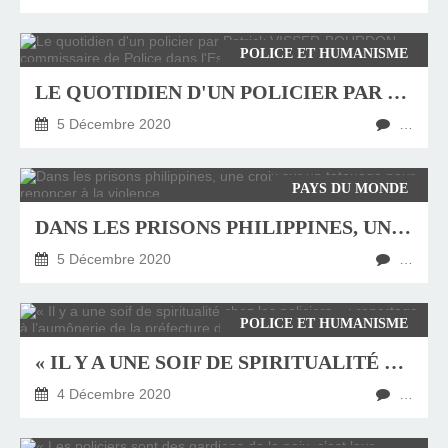
POLICE ET HUMANISME
LE QUOTIDIEN D'UN POLICIER PAR PATRICK VISSER-BOURDON, COMMISSAIRE DE POLICE DANS L'ESSONNE
5 Décembre 2020
…
PAYS DU MONDE
DANS LES PRISONS PHILIPPINES, UNE CROIX SUR UN TATOUAGE POUR RENONCER À LA VIOLENCE
5 Décembre 2020
…
POLICE ET HUMANISME
« IL Y A UNE SOIF DE SPIRITUALITÉ CHEZ LES POLICIERS » : REPORTAGE À L’AUMÔNERIE DE LA PRÉFECTURE DE POLICE DE PARIS
4 Décembre 2020
…