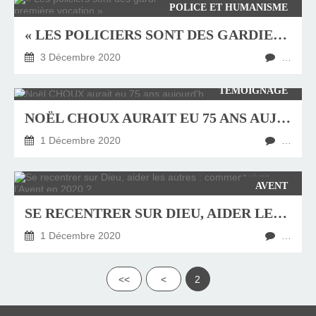
POLICE ET HUMANISME
« LES POLICIERS SONT DES GARDIENS DE LA PAIX, C’EST LEUR PREMIÈRE VOCATION »
3 Décembre 2020
…
TÉMOIGNAGE
NOËL CHOUX AURAIT EU 75 ANS AUJOURD'HUI
1 Décembre 2020
…
AVENT
SE RECENTRER SUR DIEU, AIDER LES AUTRES : COMMENT VIVRE L’AVENT EN 2020 ?
1 Décembre 2020
…
<<
<
2