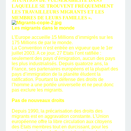
SITUATION DE VULNÉRABILITÉ DANS
LAQUELLE SE TROUVENT FRÉQUEMMENT
LES TRAVAILLEURS MIGRANTS ET LES
MEMBRES DE LEURS FAMILLES ».
Les migrants dans le monde
L’Europe accueille 15 Millions d’immigrés sur les
175 Millions de par le monde.
La Convention n’est entrée en vigueur que le 1er
juillet 2003. A ce jour, 27 Etats l’ont ratifiée :
seulement des pays d’émigration, aucun des pays
les plus industrialisés. Depuis quatorze ans, la
France, ses partenaires européens et la plupart des
pays d’immigration de la planète éludent la
ratification. Pourtant la défense des droits de
l’homme a une portée universelle et ne peut donc
pas exclure les migrants.
Pas de nouveaux droits
Depuis 1990, la précarisation des droits des
migrants est en aggravation constante. L’Union
européenne offre la libre circulation aux citoyens
des Etats membres tout en durcissant, pour les