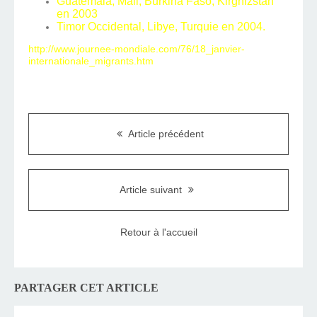
Guatemala, Mali, Burkina Faso, Kirghizstan
en 2003
Timor Occidental, Libye, Turquie en 2004.
http://www.journee-mondiale.com/76/18_janvier-
internationale_migrants.htm
Article précédent
Article suivant
Retour à l'accueil
PARTAGER CET ARTICLE