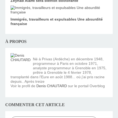
Zeynab Alami sera bientôt doctorante
Immigrés, travailleurs et expulsables Une absurdité
française
À PROPOS
Né à Privas (Ardèche) en décembre 1948,
programmeur à Paris en octobre 1971,
analyste programmeur à Grenoble en 1975,
prêtre à Grenoble le 4 février 1978,
transplanté dans l'Eure en août 1988... où j'ai pris racine
depuis.. Après treize
Voir le profil de
Denis CHAUTARD
sur le portail Overblog
COMMENTER CET ARTICLE