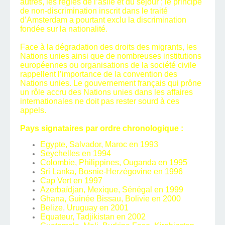
autres, les règles de l’asile et du séjour ; le principe
de non-discrimination inscrit dans le traité
d’Amsterdam a pourtant exclu la discrimination
fondée sur la nationalité.
Face à la dégradation des droits des migrants, les
Nations unies ainsi que de nombreuses institutions
européennes ou organisations de la société civile
rappellent l’importance de la convention des
Nations unies. Le gouvernement français qui prône
un rôle accru des Nations unies dans les affaires
internationales ne doit pas rester sourd à ces
appels.
Pays signataires par ordre chronologique :
Egypte, Salvador, Maroc en 1993
Seychelles en 1994
Colombie, Philippines, Ouganda en 1995
Sri Lanka, Bosnie-Herzégovine en 1996
Cap Vert en 1997
Azerbaïdjan, Mexique, Sénégal en 1999
Ghana, Guinée Bissau, Bolivie en 2000
Belize, Uruguay en 2001
Equateur, Tadjikistan en 2002