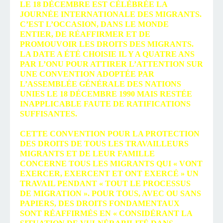
LE 18 DÉCEMBRE EST CÉLÉBRÉE LA
JOURNÉE INTERNATIONALE DES MIGRANTS.
C’EST L’OCCASION, DANS LE MONDE
ENTIER, DE RÉAFFIRMER ET DE
PROMOUVOIR LES DROITS DES MIGRANTS.
LA DATE A ÉTÉ CHOISIE IL Y A QUATRE ANS
PAR L’ONU POUR ATTIRER L’ATTENTION SUR
UNE CONVENTION ADOPTÉE PAR
L’ASSEMBLÉE GÉNÉRALE DES NATIONS
UNIES LE 18 DÉCEMBRE 1990 MAIS RESTÉE
INAPPLICABLE FAUTE DE RATIFICATIONS
SUFFISANTES.
CETTE CONVENTION POUR LA PROTECTION
DES DROITS DE TOUS LES TRAVAILLEURS
MIGRANTS ET DE LEUR FAMILLE
CONCERNE TOUS LES MIGRANTS QUI « VONT
EXERCER, EXERCENT ET ONT EXERCÉ » UN
TRAVAIL PENDANT « TOUT LE PROCESSUS
DE MIGRATION ». POUR TOUS, AVEC OU SANS
PAPIERS, DES DROITS FONDAMENTAUX
SONT RÉAFFIRMÉS EN « CONSIDÉRANT LA