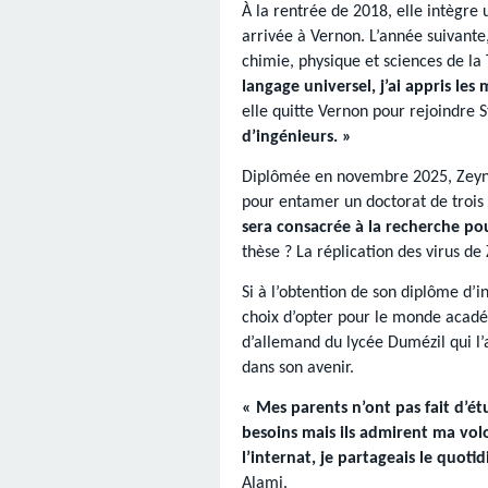
À la rentrée de 2018, elle intègre
arrivée à Vernon. L’année suivante,
chimie, physique et sciences de la
langage universel, j’ai appris l
elle quitte Vernon pour rejoindre 
d’ingénieurs. »
Diplômée en novembre 2025, Zeyna
pour entamer un doctorat de trois 
sera consacrée à la recherche po
thèse ? La réplication des virus de
Si à l’obtention de son diplôme d’i
choix d’opter pour le monde acadé
d’allemand du lycée Dumézil qui l’
dans son avenir.
« Mes parents n’ont pas fait d’ét
besoins mais ils admirent ma volon
l’internat, je partageais le quot
Alami.