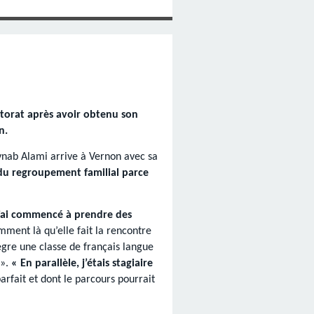
ctorat après avoir obtenu son
n.
Zeynab Alami arrive à Vernon avec sa
é du regroupement familial parce
 j’ai commencé à prendre des
amment là qu’elle fait la rencontre
ègre une classe de français langue
 ».
« En parallèle, j’étais stagiaire
arfait et dont le parcours pourrait