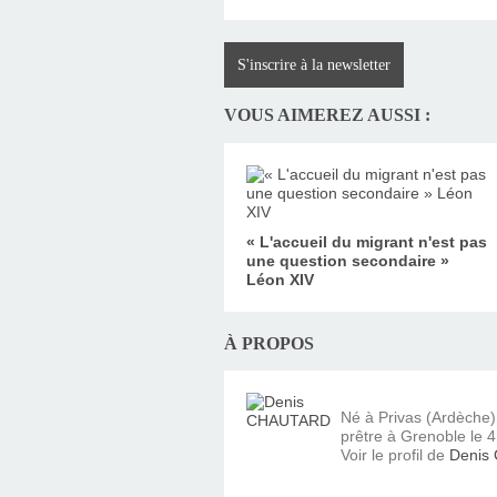
S'inscrire à la newsletter
VOUS AIMEREZ AUSSI :
« L'accueil du migrant n'est pas
une question secondaire »
Léon XIV
À PROPOS
Né à Privas (Ardèche
prêtre à Grenoble le 4 
Voir le profil de
Denis