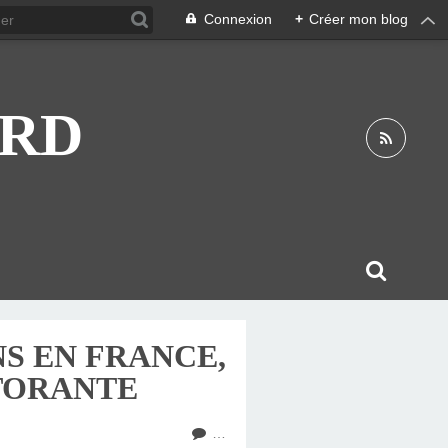
Connexion
+
Créer mon blog
ARD
NS EN FRANCE,
TORANTE
…