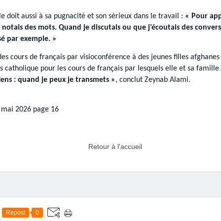
e doit aussi à sa pugnacité et son sérieux dans le travail :
« Pour app
 notais des mots. Quand je discutais ou que j’écoutais des convers
sé par exemple. »
es cours de français par visioconférence à des jeunes filles afghanes q
s catholique pour les cours de français par lesquels elle et sa famil
tiens : quand je peux je transmets »
, conclut Zeynab Alami.
 mai 2026 page 16
Retour à l'accueil
Repost
0