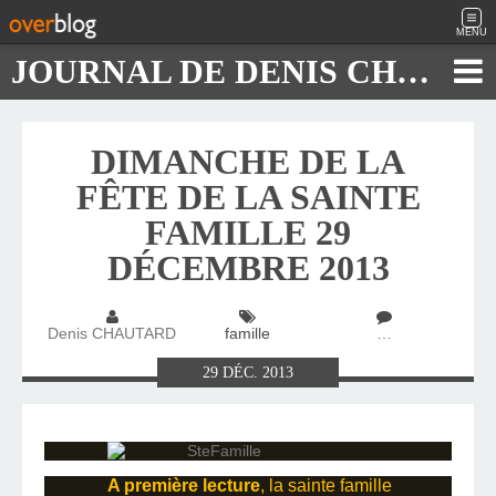
MENU
JOURNAL DE DENIS CHAUTARD
DIMANCHE DE LA
FÊTE DE LA SAINTE
FAMILLE 29
DÉCEMBRE 2013
Denis CHAUTARD
famille
…
29
DÉC.
2013
A première lecture
, la sainte famille