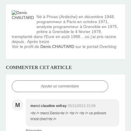
Né à Privas (Ardèche) en décembre 1948,
programmeur à Paris en octobre 1971,
analyste programmeur à Grenoble en 1975,
prêtre à Grenoble le 4 février 1978,
transplanté dans l'Eure en août 1988... où j'ai pris racine
depuis.. Après treize
Voir le profil de
Denis CHAUTARD
sur le portail Overblog
COMMENTER CET ARTICLE
Ajouter un commentaire
M
merci claudine onfray
05/11/2013 22:06
<br /> merci Denis<br /> <br /> <br /> ce prénom
m'est cher!<br />