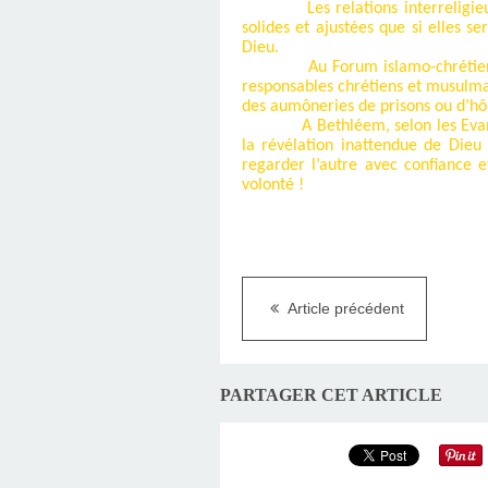
Les relations interreligi
solides et ajustées que si elles se
Dieu.
Au Forum islamo-chrétien
responsables chrétiens et musulman
des aumôneries de prisons ou d’hô
A Bethléem, selon les Eva
la révélation inattendue de Dieu
regarder l’autre avec confiance 
volonté !
Article précédent
PARTAGER CET ARTICLE