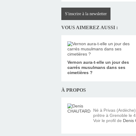
S'inscrire à la newsletter
VOUS AIMEREZ AUSSI :
Vernon aura-t-elle un jour des
carrés musulmans dans ses
cimetières ?
À PROPOS
Né à Privas (Ardèche
prêtre à Grenoble le 4 
Voir le profil de
Denis