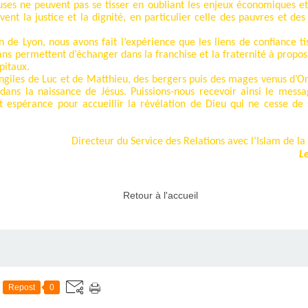
euses ne peuvent pas se tisser en oubliant les enjeux économiques et 
rvent la justice et la dignité, en particulier celle des pauvres et des 
 de Lyon, nous avons fait l’expérience que les liens de confiance ti
s permettent d’échanger dans la franchise et la fraternité à propos 
pitaux.
ngiles de Luc et de Matthieu, des bergers puis des mages venus d’Ori
 dans la naissance de Jésus. Puissions-nous recevoir ainsi le mes
et espérance pour accueillir la révélation de Dieu qui ne cesse 
Directeur du Service des Relations avec l’Islam de 
L
Retour à l'accueil
Repost
0