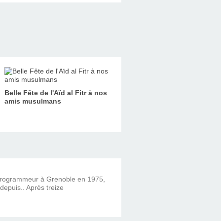
Belle Fête de l'Aïd al Fitr à nos
amis musulmans
 programmeur à Grenoble en 1975,
 depuis.. Après treize