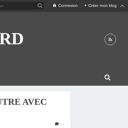
Connexion
+
Créer mon blog
ARD
AUTRE AVEC
…