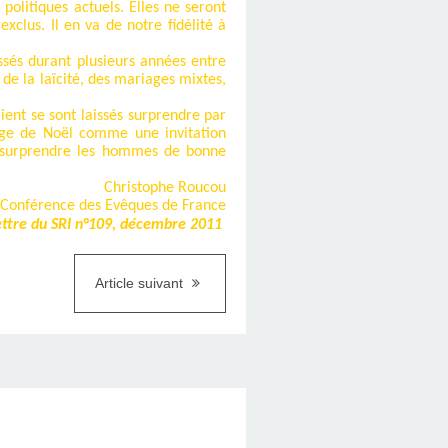
politiques actuels. Elles ne seront
exclus. Il en va de notre fidélité à
ssés durant plusieurs années entre
de la laïcité, des mariages mixtes,
ent se sont laissés surprendre par
sage de Noël comme une invitation
de surprendre les hommes de bonne
Christophe Roucou
la Conférence des Evêques de France
ettre du SRI n°109, décembre 2011
Article suivant