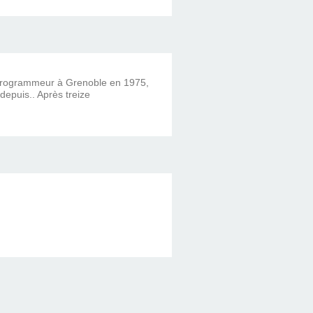
 programmeur à Grenoble en 1975,
 depuis.. Après treize