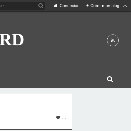
Connexion
+
Créer mon blog
ARD
…