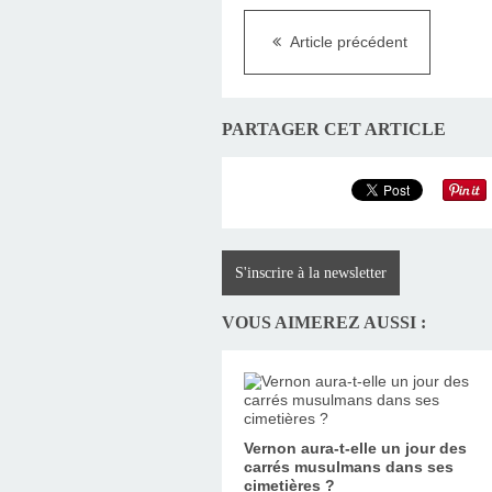
Article précédent
PARTAGER CET ARTICLE
S'inscrire à la newsletter
VOUS AIMEREZ AUSSI :
Vernon aura-t-elle un jour des
carrés musulmans dans ses
cimetières ?