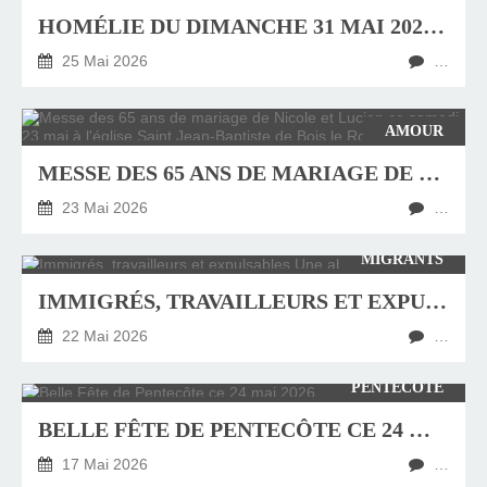
HOMÉLIE DU DIMANCHE 31 MAI 2026, FÊTE DE LA SAINTE TRINITÉ
25 Mai 2026
…
AMOUR
MESSE DES 65 ANS DE MARIAGE DE NICOLE ET LUCIEN CE SAMEDI 23 MAI À L'ÉGLISE SAINT JEAN-BAPTISTE DE BOIS LE ROY (EURE)
23 Mai 2026
…
MIGRANTS
IMMIGRÉS, TRAVAILLEURS ET EXPULSABLES UNE ABSURDITÉ FRANÇAISE
22 Mai 2026
…
PENTECÔTE
BELLE FÊTE DE PENTECÔTE CE 24 MAI 2026
17 Mai 2026
…