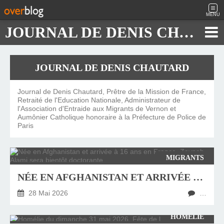
MENU
JOURNAL DE DENIS CHAUTARD
JOURNAL DE DENIS CHAUTARD
Journal de Denis Chautard, Prêtre de la Mission de France,
Retraité de l'Education Nationale, Administrateur de
l'Association d'Entraide aux Migrants de Vernon et
Aumônier Catholique honoraire à la Préfecture de Police de
Paris
MIGRANTS
NÉE EN AFGHANISTAN ET ARRIVÉE À 16 ANS EN FRANCE, ZEYNAB ALAMI SERA BIENTÔT DOCTORANTE
28 Mai 2026
…
HOMÉLIE