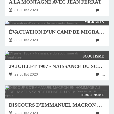
A LA MONTAGNE AVEC JEAN FERRAT
31 Juillet 2020
…
MIGRANTS
ÉVACUATION D'UN CAMP DE MIGRANTS DANS LE NORD DE PARIS
30 Juillet 2020
…
SCOUTISME
29 JUILLET 1907 - NAISSANCE DU SCOUTISME DANS LE SUD DE L'ANGLETERRE
29 Juillet 2020
…
TERRORISME
DISCOURS D'EMMANUEL MACRON EN HOMMAGE AU PÈRE HAMEL À SAINT-ETIENNE-DU-ROUVRAY LE 26 JUILLET 2017
28 Juillet 2020
…