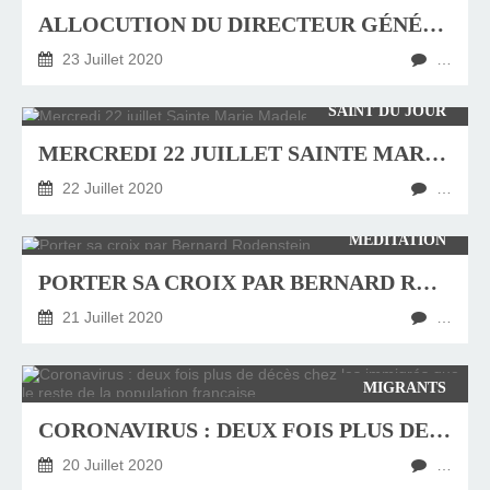
ALLOCUTION DU DIRECTEUR GÉNÉRAL DE L’OMS AU POINT PRESSE SUR LA COVID-19 – 20 JUILLET 2020
23 Juillet 2020
…
SAINT DU JOUR
MERCREDI 22 JUILLET SAINTE MARIE MADELEINE
22 Juillet 2020
…
MÉDITATION
PORTER SA CROIX PAR BERNARD RODENSTEIN
21 Juillet 2020
…
MIGRANTS
CORONAVIRUS : DEUX FOIS PLUS DE DÉCÈS CHEZ LES IMMIGRÉS QUE LE RESTE DE LA POPULATION FRANÇAISE
20 Juillet 2020
…