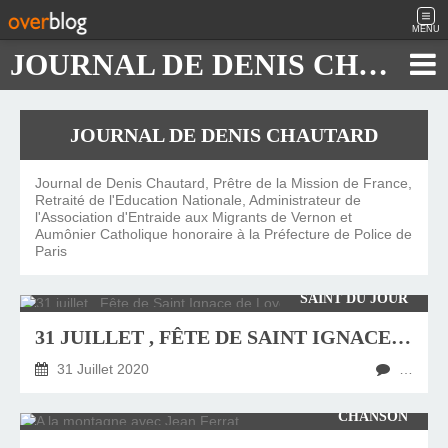
MENU
JOURNAL DE DENIS CHAUTARD
JOURNAL DE DENIS CHAUTARD
Journal de Denis Chautard, Prêtre de la Mission de France,
Retraité de l'Education Nationale, Administrateur de
l'Association d'Entraide aux Migrants de Vernon et
Aumônier Catholique honoraire à la Préfecture de Police de
Paris
SAINT DU JOUR
31 JUILLET , FÊTE DE SAINT IGNACE DE LOYOLA
31 Juillet 2020
…
CHANSON