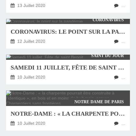
13 Juillet 2020
…
CORONAVIRUS
CORONAVIRUS: LE POINT SUR LA PANDÉMIE
12 Juillet 2020
…
SAINT DU JOUR
SAMEDI 11 JUILLET, FÊTE DE SAINT BENOIT
10 Juillet 2020
…
NOTRE DAME DE PARIS
NOTRE-DAME : « LA CHARPENTE POURRAIT ÊTRE CONSTRUITE À L'IDENTIQUE », EN BOIS ET EN MOINS DE HUIT MOIS, ASSURE CHARPENTIERS SANS FRONTIÈRES
10 Juillet 2020
…