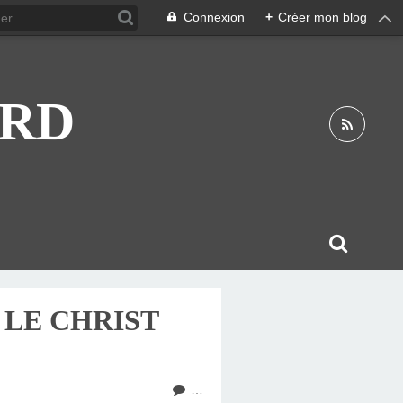
Connexion
+
Créer mon blog
ARD
 LE CHRIST
…