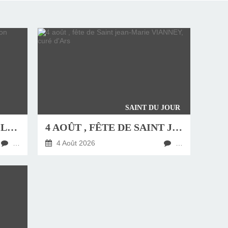
SAINT DU JOUR
JEUDI 6 AOÛT, FÊTE DE LA TRANSFIGURATION
4 AOÛT , FÊTE DE SAINT JEAN-MARIE VIANNEY, CURÉ D'ARS
…
4 Août 2026
…