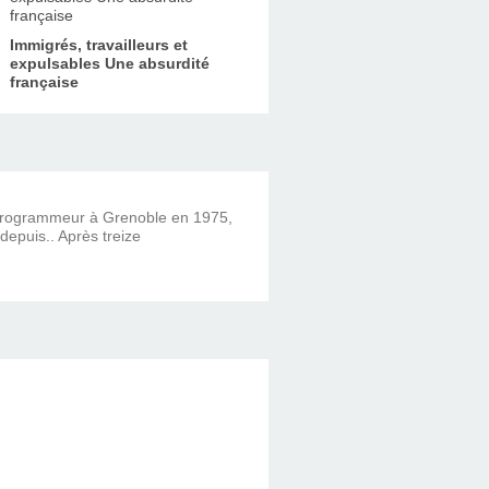
Immigrés, travailleurs et
expulsables Une absurdité
française
 programmeur à Grenoble en 1975,
 depuis.. Après treize