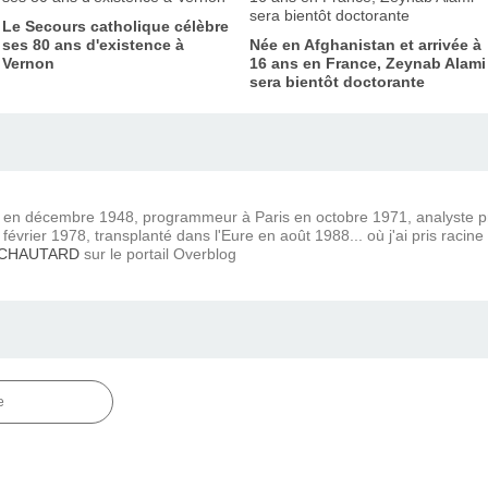
Le Secours catholique célèbre
ses 80 ans d'existence à
Née en Afghanistan et arrivée à
Vernon
16 ans en France, Zeynab Alami
sera bientôt doctorante
) en décembre 1948, programmeur à Paris en octobre 1971, analyste
février 1978, transplanté dans l'Eure en août 1988... où j'ai pris racine
 CHAUTARD
sur le portail Overblog
e