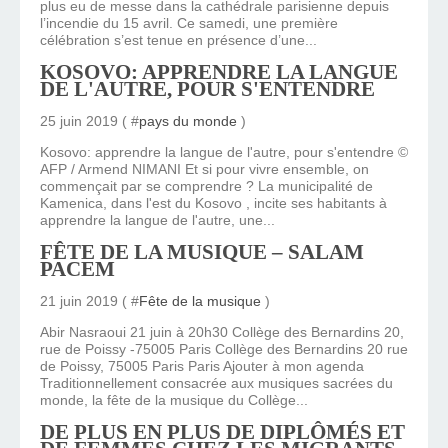
plus eu de messe dans la cathédrale parisienne depuis
l’incendie du 15 avril. Ce samedi, une première
célébration s’est tenue en présence d’une...
KOSOVO: APPRENDRE LA LANGUE
DE L'AUTRE, POUR S'ENTENDRE
25 juin 2019 ( #
pays du monde
)
Kosovo: apprendre la langue de l'autre, pour s'entendre ©
AFP / Armend NIMANI Et si pour vivre ensemble, on
commençait par se comprendre ? La municipalité de
Kamenica, dans l'est du Kosovo , incite ses habitants à
apprendre la langue de l'autre, une...
FÊTE DE LA MUSIQUE – SALAM
PACEM
21 juin 2019 ( #
Fête de la musique
)
Abir Nasraoui 21 juin à 20h30 Collège des Bernardins 20,
rue de Poissy -75005 Paris Collège des Bernardins 20 rue
de Poissy, 75005 Paris Paris Ajouter à mon agenda
Traditionnellement consacrée aux musiques sacrées du
monde, la fête de la musique du Collège...
DE PLUS EN PLUS DE DIPLÔMÉS ET