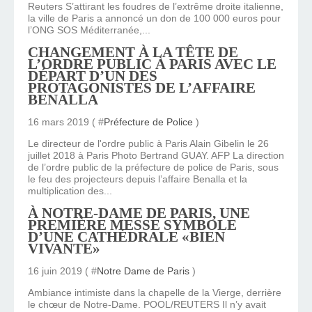
Reuters S’attirant les foudres de l’extrême droite italienne,
la ville de Paris a annoncé un don de 100 000 euros pour
l’ONG SOS Méditerranée,...
CHANGEMENT À LA TÊTE DE
L’ORDRE PUBLIC À PARIS AVEC LE
DÉPART D’UN DES
PROTAGONISTES DE L’AFFAIRE
BENALLA
16 mars 2019 ( #
Préfecture de Police
)
Le directeur de l'ordre public à Paris Alain Gibelin le 26
juillet 2018 à Paris Photo Bertrand GUAY. AFP La direction
de l’ordre public de la préfecture de police de Paris, sous
le feu des projecteurs depuis l’affaire Benalla et la
multiplication des...
À NOTRE-DAME DE PARIS, UNE
PREMIÈRE MESSE SYMBOLE
D’UNE CATHÉDRALE «BIEN
VIVANTE»
16 juin 2019 ( #
Notre Dame de Paris
)
Ambiance intimiste dans la chapelle de la Vierge, derrière
le chœur de Notre-Dame. POOL/REUTERS Il n’y avait