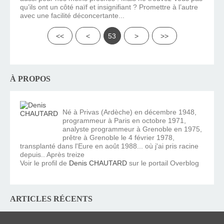
qu’ils ont un côté naïf et insignifiant ? Promettre à l’autre
avec une facilité déconcertante...
<<
<
53
>
>>
À PROPOS
Né à Privas (Ardèche) en décembre 1948,
programmeur à Paris en octobre 1971,
analyste programmeur à Grenoble en 1975,
prêtre à Grenoble le 4 février 1978,
transplanté dans l'Eure en août 1988... où j'ai pris racine
depuis.. Après treize
Voir le profil de
Denis CHAUTARD
sur le portail Overblog
ARTICLES RÉCENTS