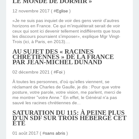
LE MONDE DE DORMIR »
12 novembre 2017 ( #
Eglise
)
«Je ne suis pas inquiet de voir des gens venir d'autres
horizons en France. Ce qui m'inquiéterait serait de voir
ceux qui sont ici devenir tellement indifférents que tous
les discours pourraient s'imposer», explique Mgr Vingt-
Trois (ici, à Paris, en 2013)....
AU SUJET DES « RACINES
CHRÉTIENNES » DE LA FRANCE
PAR JEAN-MICHEL DUNAND
02 décembre 2021 ( #
Foi
)
À toutes les personnes, d'où qu'elles viennent, se
réclamant de Charles de Gaulle, je dis : Pour que votre
posture, votre parole, votre vision, me parlent, merci de
me montrer "votre Anne." En effet, le Général n'a pas
sauvé les racines chrétiennes de...
SATURATION DU 115: À PEINE PLUS
D'UN SDF SUR TROIS HÉBERGÉ CET
ÉTÉ
01 août 2017 ( #
sans abris
)