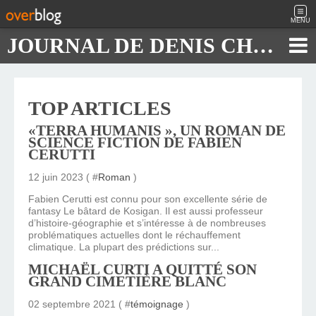
MENU
JOURNAL DE DENIS CHAUTARD
TOP ARTICLES
«TERRA HUMANIS », UN ROMAN DE
SCIENCE FICTION DE FABIEN
CERUTTI
12 juin 2023 ( #
Roman
)
Fabien Cerutti est connu pour son excellente série de
fantasy Le bâtard de Kosigan. Il est aussi professeur
d’histoire-géographie et s’intéresse à de nombreuses
problématiques actuelles dont le réchauffement
climatique. La plupart des prédictions sur...
MICHAËL CURTI A QUITTÉ SON
GRAND CIMETIÈRE BLANC
02 septembre 2021 ( #
témoignage
)