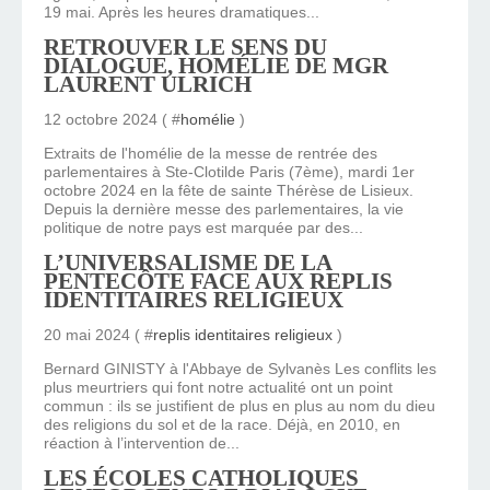
19 mai. Après les heures dramatiques...
RETROUVER LE SENS DU
DIALOGUE, HOMÉLIE DE MGR
LAURENT ULRICH
12 octobre 2024 ( #
homélie
)
Extraits de l'homélie de la messe de rentrée des
parlementaires à Ste-Clotilde Paris (7ème), mardi 1er
octobre 2024 en la fête de sainte Thérèse de Lisieux.
Depuis la dernière messe des parlementaires, la vie
politique de notre pays est marquée par des...
L’UNIVERSALISME DE LA
PENTECÔTE FACE AUX REPLIS
IDENTITAIRES RELIGIEUX
20 mai 2024 ( #
replis identitaires religieux
)
Bernard GINISTY à l'Abbaye de Sylvanès Les conflits les
plus meurtriers qui font notre actualité ont un point
commun : ils se justifient de plus en plus au nom du dieu
des religions du sol et de la race. Déjà, en 2010, en
réaction à l’intervention de...
LES ÉCOLES CATHOLIQUES