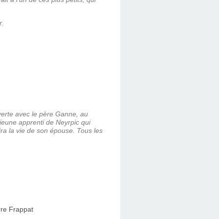
r.
verte avec le père Ganne, au
eune apprenti de Neyrpic qui
pira la vie de son épouse. Tous les