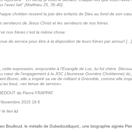
s l’avez fait” (Matthieu 25, 35-40).
haque chrétien ressent la joie des enfants de Dieu au fond de son cœu
serviteurs de Jésus Christ et les serviteurs de nos frères.
rvir nos frères c’est la même chose.
nue de service pour être à la disposition de leurs frères par amour! [...]
 cette expression, empruntée à l’Evangile de Luc, lui fut chère. Décou
au cœur de l’engagement à la JOC (Jeunesse Ouvrière Chrétienne) du j
Saint-Bruno, elle a inspiré sa vie de militant à Grenoble, comme elle ins
’au bout, «en tenue de service».
UBEDOUT de Pierre FRAPPAT
e Novembre 2015 18 €
 le lien
ici