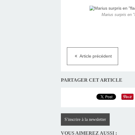
Marius surpris en "f
Article précédent
PARTAGER CET ARTICLE
S'inscrire à la newsletter
VOUS AIMEREZ AUSSI :