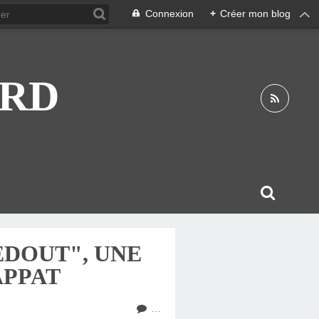
Connexion
+
Créer mon blog
ARD
EDOUT", UNE
APPAT
…