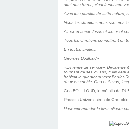
sont mes frères, c’est à moi que vou
Avec des paroles de cette nature, c
Nous les chrétiens nous sommes les 
Aimer et servir Jésus et aimer et se
Tous les chrétiens se mettront en te
En toutes amitiés.
Georges Boulloud»
«En tenue de service». Décidément,
tournant de ses 20 ans, mais déjà 
habitait le quartier ouvrier Berriat-
deux ensemble, Geo et Suzon, jusqu
Geo BOULLOUD, le métallo de D
Presses Universitaires de Grenobl
Pour commander le livre, cliquer sur