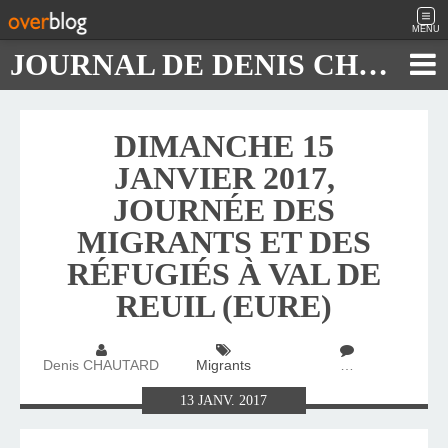
MENU
JOURNAL DE DENIS CHAUTARD
DIMANCHE 15
JANVIER 2017,
JOURNÉE DES
MIGRANTS ET DES
RÉFUGIÉS À VAL DE
REUIL (EURE)
Denis CHAUTARD
Migrants
…
13
JANV.
2017