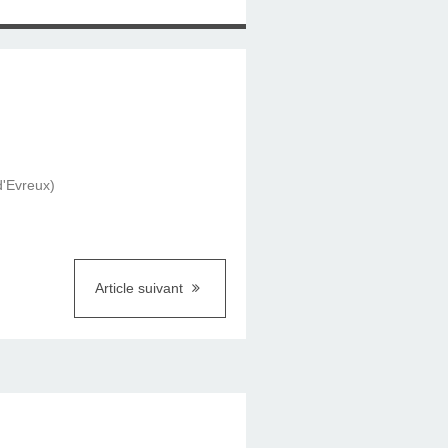
d'Evreux)
Article suivant