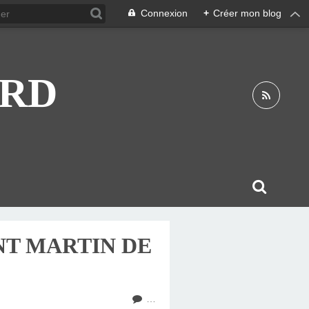
Connexion
+
Créer mon blog
ARD
NT MARTIN DE
…