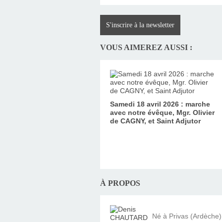
S'inscrire à la newsletter
VOUS AIMEREZ AUSSI :
Samedi 18 avril 2026 : marche
avec notre évêque, Mgr. Olivier
de CAGNY, et Saint Adjutor
À PROPOS
Né à Privas (Ardèche