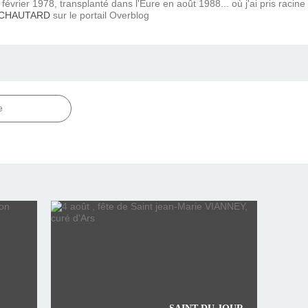
février 1978, transplanté dans l'Eure en août 1988... où j'ai pris racine
 CHAUTARD
sur le portail Overblog
e