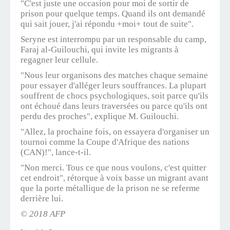
"C'est juste une occasion pour moi de sortir de
prison pour quelque temps. Quand ils ont demandé
qui sait jouer, j'ai répondu +moi+ tout de suite".
Seryne est interrompu par un responsable du camp,
Faraj al-Guilouchi, qui invite les migrants à
regagner leur cellule.
"Nous leur organisons des matches chaque semaine
pour essayer d'alléger leurs souffrances. La plupart
souffrent de chocs psychologiques, soit parce qu'ils
ont échoué dans leurs traversées ou parce qu'ils ont
perdu des proches", explique M. Guilouchi.
"Allez, la prochaine fois, on essayera d'organiser un
tournoi comme la Coupe d'Afrique des nations
(CAN)!", lance-t-il.
"Non merci. Tous ce que nous voulons, c'est quitter
cet endroit", rétorque à voix basse un migrant avant
que la porte métallique de la prison ne se referme
derrière lui.
© 2018 AFP