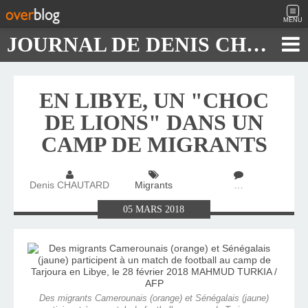
MENU
JOURNAL DE DENIS CHAUTARD
EN LIBYE, UN "CHOC
DE LIONS" DANS UN
CAMP DE MIGRANTS
Denis CHAUTARD
Migrants
…
05
MARS
2018
Des migrants Camerounais (orange) et Sénégalais (jaune)