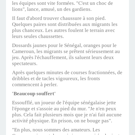
les équipes sont vite formées. "C'est un choc de
lions", lance, amusé, un des gardiens.
Il faut d'abord trouver chaussure à son pied.
Quelques paires sont distribuées aux migrants les
plus chanceux. Les autres foulent le terrain avec
leurs seules chaussettes.
Dossards jaunes pour le Sénégal, oranges pour le
Cameroun, les migrants se prêtent sérieusement au
jeu. Après l'échauffement, ils saluent leurs deux
spectateurs.
Après quelques minutes de courses fractionnées, de
dribbles et de tacles vigoureux, les fronts
commencent à perler.
'Beaucoup souffert'
Essoufflé, un joueur de l'équipe sénégalaise jette
l'éponge et s'assoie au pied du mur. "Je n'en peux
plus. Cela fait plusieurs mois que je n'ai fait aucune
activité physique. En prison, on ne bouge pas".
"En plus, nous sommes des amateurs. Les