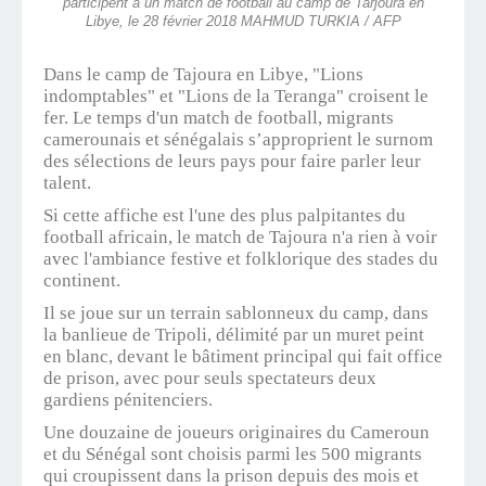
participent à un match de football au camp de Tarjoura en
Libye, le 28 février 2018 MAHMUD TURKIA / AFP
Dans le camp de Tajoura en Libye, "Lions
indomptables" et "Lions de la Teranga" croisent le
fer. Le temps d'un match de football, migrants
camerounais et sénégalais s’approprient le surnom
des sélections de leurs pays pour faire parler leur
talent.
Si cette affiche est l'une des plus palpitantes du
football africain, le match de Tajoura n'a rien à voir
avec l'ambiance festive et folklorique des stades du
continent.
Il se joue sur un terrain sablonneux du camp, dans
la banlieue de Tripoli, délimité par un muret peint
en blanc, devant le bâtiment principal qui fait office
de prison, avec pour seuls spectateurs deux
gardiens pénitenciers.
Une douzaine de joueurs originaires du Cameroun
et du Sénégal sont choisis parmi les 500 migrants
qui croupissent dans la prison depuis des mois et