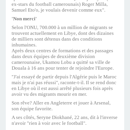
ex-stars du football camerounais) Roger Milla,
Samuel Eto'o, je voulais devenir comme eux".
'Non merci'
Selon l'ONU, 700.000 à un million de migrants se
trouvent actuellement en Libye, dont des dizaines
de milliers sont détenus dans des conditions
inhumaines.
Après deux centres de formations et des passages
dans deux équipes de deuxième division
camerounaise, Ukamou Lobu a quitté sa ville de
Douala à 16 ans pour tenter de rejoindre l'Europe.
"J'ai essayé de partir depuis l'Algérie puis le Maroc
mais je n'ai pas réussi", raconte-t-il. Il se rend donc
en Libye où il est aussi arrêté plusieurs fois après
avoir vu des migrants mourir en mer.
Son rêve? Aller en Angleterre et jouer à Arsenal,
son équipe favorite.
A ses côtés, Seryne Diokhané, 22 ans, dit à l'inverse
n'avoir "rien à voir avec le football".