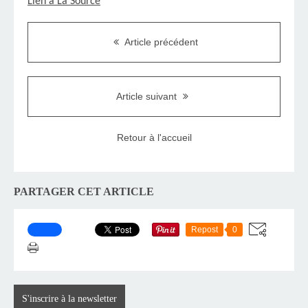
Lien à La Source
Article précédent
Article suivant
Retour à l'accueil
PARTAGER CET ARTICLE
Repost
0
S'inscrire à la newsletter