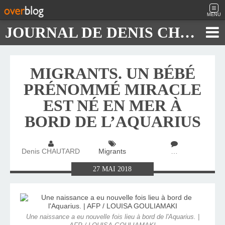
MENU
JOURNAL DE DENIS CHAUTARD
MIGRANTS. UN BÉBÉ
PRÉNOMMÉ MIRACLE
EST NÉ EN MER À
BORD DE L’AQUARIUS
Denis CHAUTARD
Migrants
…
27
MAI
2018
Une naissance a eu nouvelle fois lieu à bord de l'Aquarius. |