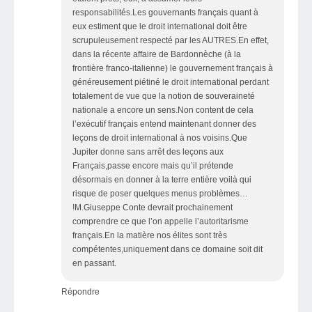
responsabilités.Les gouvernants français quant à
eux estiment que le droit international doit être
scrupuleusement respecté par les AUTRES.En effet,
dans la récente affaire de Bardonnèche (à la
frontière franco-italienne) le gouvernement français à
généreusement piétiné le droit international perdant
totalement de vue que la notion de souveraineté
nationale a encore un sens.Non content de cela
l’exécutif français entend maintenant donner des
leçons de droit international à nos voisins.Que
Jupiter donne sans arrêt des leçons aux
Français,passe encore mais qu’il prétende
désormais en donner à la terre entière voilà qui
risque de poser quelques menus problèmes…
!M.Giuseppe Conte devrait prochainement
comprendre ce que l’on appelle l’autoritarisme
français.En la matière nos élites sont très
compétentes,uniquement dans ce domaine soit dit
en passant.
Répondre