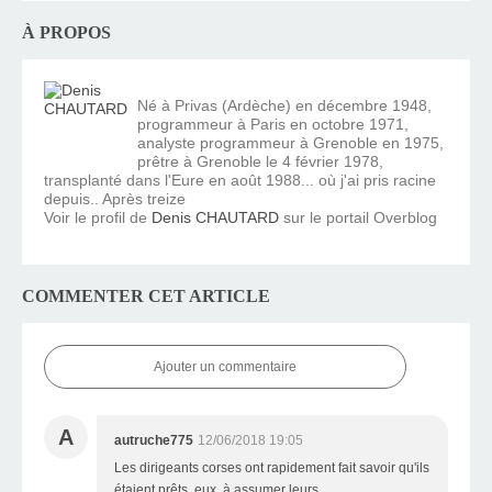
À PROPOS
Né à Privas (Ardèche) en décembre 1948,
programmeur à Paris en octobre 1971,
analyste programmeur à Grenoble en 1975,
prêtre à Grenoble le 4 février 1978,
transplanté dans l'Eure en août 1988... où j'ai pris racine
depuis.. Après treize
Voir le profil de
Denis CHAUTARD
sur le portail Overblog
COMMENTER CET ARTICLE
Ajouter un commentaire
A
autruche775
12/06/2018 19:05
Les dirigeants corses ont rapidement fait savoir qu'ils
étaient prêts, eux, à assumer leurs