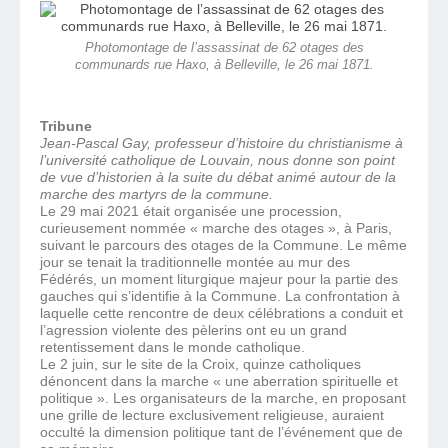
Photomontage de l’assassinat de 62 otages des
communards rue Haxo, à Belleville, le 26 mai 1871.
Tribune
Jean-Pascal Gay, professeur d’histoire du christianisme à
l’université catholique de Louvain, nous donne son point
de vue d’historien à la suite du débat animé autour de la
marche des martyrs de la commune.
Le 29 mai 2021 était organisée une procession,
curieusement nommée « marche des otages », à Paris,
suivant le parcours des otages de la Commune. Le même
jour se tenait la traditionnelle montée au mur des
Fédérés, un moment liturgique majeur pour la partie des
gauches qui s’identifie à la Commune. La confrontation à
laquelle cette rencontre de deux célébrations a conduit et
l’agression violente des pèlerins ont eu un grand
retentissement dans le monde catholique.
Le 2 juin, sur le site de la Croix, quinze catholiques
dénoncent dans la marche « une aberration spirituelle et
politique ». Les organisateurs de la marche, en proposant
une grille de lecture exclusivement religieuse, auraient
occulté la dimension politique tant de l’événement que de