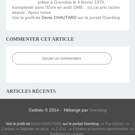
prêtre à Grenoble le 4 février 1978,
transplanté dans l'Eure en août 1988... où j'ai pris racine
depuis.. Après treize
Voir le profil de
Denis CHAUTARD
sur le portail Overblog
COMMENTER CET ARTICLE
Ajouter un commentaire
ARTICLES RÉCENTS
Cedistic © 2014 - Hébergé par
Overblog
Voir le profil de
Denis CHAUTARD
sur le portail Overblog
Top articles
Contact
Signaler un abus
C.G.U.
Cookies et données personnelles
Préférences cookies