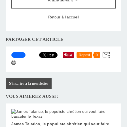
Article suivant
Retour à l'accueil
PARTAGER CET ARTICLE
Repost
0
S'inscrire à la newsletter
VOUS AIMEREZ AUSSI :
James Talarico, le populiste chrétien qui veut faire