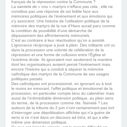
français de la répression contre la Commune ?
La sainteté de « nos » martyrs n’efface pas cela ; elle ne
constitue pas une réponse de soi lisible face aux
mémoires politiques de l’événement et aux émotions qui
s’y associent. Une histoire de l’utilisation politique de la
mémoire des martyrs de la rue d’Haxo aurait paru comme
la condition de possibilité d’une démarche de
dépassement des affrontements mémoriels.
C’est au contraire à leur réactivation qu’on a assisté.
L’ignorance réciproque a joué à plein. Des militants ont vu
dans la procession une volonté de célébration de la
répression et une forme de collusion entre l’Église et
l’extrême droite. Ils ignoraient non seulement la manière
dont les organisateurs avaient pensé l’événement mais
encore l’histoire qui a conduit à séparer la mémoire
catholique des martyrs de la Commune de ses usages
politiques passés.
Des catholiques ont processionné, en ignorant ou à tout
le moins en minorant, l’effet politique et émotionnel de la
procession, en particulier compte tenu du calendrier mais
aussi de l’irrémédiable dimension politique, au plein sens
du terme, de la procession comme rite. Naïveté ? Les
auteurs de la tribune du 2 juin n’ont certainement pas tort
d’interroger une dépolitisation affichée qui n’a guère de
sens si ce n’est dans un discours ad intra, et qui a elle-
même une dimension politique.