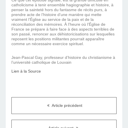
Ce que cet épisode signale, est la grande difficulté en
catholicisme à tenir ensemble hagiographie et histoire, à
penser la sainteté hors du fantasme de récits purs, à
prendre acte de l’histoire d’une manière qui mette
vraiment l’Église au service de la paix et de la
réconciliation des mémoires. À l’heure où l’Église de
France se prépare à faire face à des aspects terribles de
son passé, renoncer aux déhistoricisations sur lesquelles
reposent les positions militantes pourrait apparaître
comme un nécessaire exercice spirituel.
Jean-Pascal Gay, professeur d’histoire du christianisme à
l’université catholique de Louvain
Lien à la Source
Article précédent