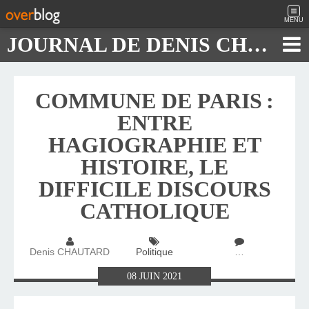
MENU
JOURNAL DE DENIS CHAUTARD
COMMUNE DE PARIS :
ENTRE
HAGIOGRAPHIE ET
HISTOIRE, LE
DIFFICILE DISCOURS
CATHOLIQUE
Denis CHAUTARD
Politique
…
08
JUIN
2021