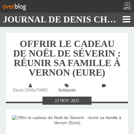
MENU
JOURNAL DE DENIS CHAUTARD
OFFRIR LE CADEAU
DE NOËL DE SÉVERIN :
RÉUNIR SA FAMILLE À
VERNON (EURE)
Denis CHAUTARD
Solidarité
…
23
NOV.
2021