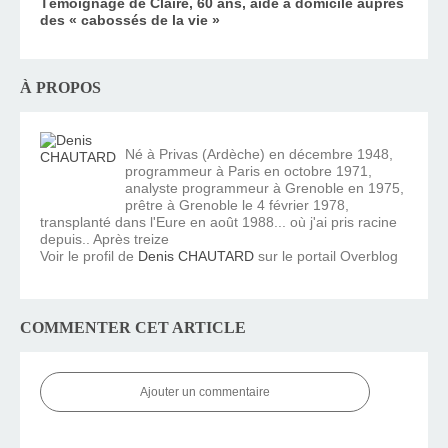
Témoignage de Claire, 60 ans, aide à domicile auprès
des « cabossés de la vie »
À PROPOS
Né à Privas (Ardèche) en décembre 1948,
programmeur à Paris en octobre 1971,
analyste programmeur à Grenoble en 1975,
prêtre à Grenoble le 4 février 1978,
transplanté dans l'Eure en août 1988... où j'ai pris racine
depuis.. Après treize
Voir le profil de
Denis CHAUTARD
sur le portail Overblog
COMMENTER CET ARTICLE
Ajouter un commentaire