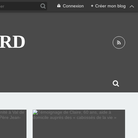
Connexion
+
Créer mon blog
ARD