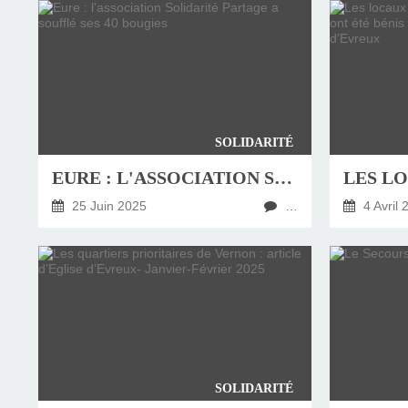
SOLIDARITÉ
EURE : L'ASSOCIATION SOLIDARITÉ PARTAGE A SOUFFLÉ SES 40 BOUGIES
25 Juin 2025
…
4 Avril 
SOLIDARITÉ