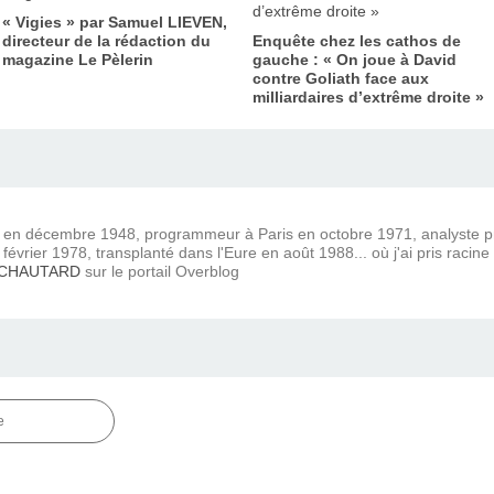
« Vigies » par Samuel LIEVEN,
directeur de la rédaction du
Enquête chez les cathos de
magazine Le Pèlerin
gauche : « On joue à David
contre Goliath face aux
milliardaires d’extrême droite »
) en décembre 1948, programmeur à Paris en octobre 1971, analyste
février 1978, transplanté dans l'Eure en août 1988... où j'ai pris racine
 CHAUTARD
sur le portail Overblog
e