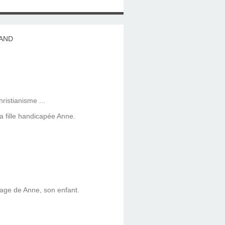
ristianisme ...
a fille handicapée Anne.
isage de Anne, son enfant.