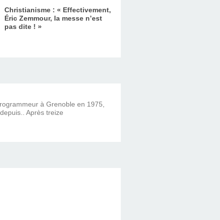
Christianisme : « Effectivement,
Éric Zemmour, la messe n’est
pas dite ! »
 programmeur à Grenoble en 1975,
 depuis.. Après treize