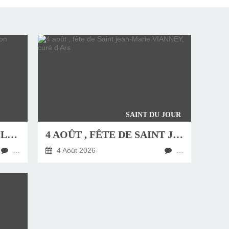
SAINT DU JOUR
JEUDI 6 AOÛT, FÊTE DE LA TRANSFIGURATION
4 AOÛT , FÊTE DE SAINT JEAN-MARIE VIANNEY, CURÉ D'ARS
…
4 Août 2026
…