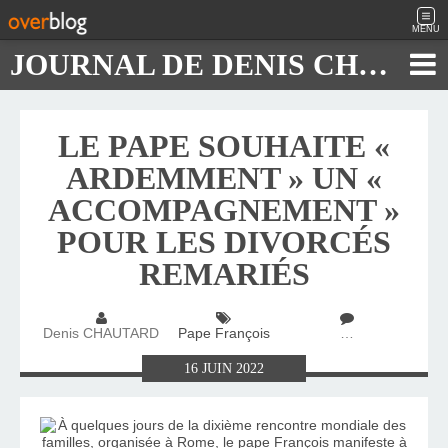
MENU
JOURNAL DE DENIS CHAUTARD
LE PAPE SOUHAITE «
ARDEMMENT » UN «
ACCOMPAGNEMENT »
POUR LES DIVORCÉS
REMARIÉS
Denis CHAUTARD
Pape François
…
16
JUIN
2022