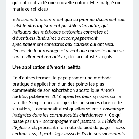
qui ont contracté une nouvelle union civile malgré un
mariage religieux.
« Je souhaite ardemment que ce premier document soit
suivi le plus rapidement possible d’un autre, qui
indiquera des méthodes pastorales concrètes et
d’éventuels itinéraires d’accompagnement
spécifiquement consacrés aux couples qui ont vécu
l’échec de leur mariage et vivent une nouvelle union ou
sont civilement remariés »
, déclare ainsi François.
Une application d’Amoris laetitia
En d’autres termes, le pape promet une méthode
pratique d’application d’un des points les plus
commentés de son exhortation apostolique
Amoris
laetitia
, publiée en 2016 après les deux
synodes sur la
famille
. S’exprimant au sujet des personnes dans cette
situation, il demandait ainsi qu’elles soient
« davantage
intégrées dans les communautés chrétiennes »
. Ce qui
passe par un
« accompagnement pastoral »,« l’aide de
l’Église »
et, précisait-il en note de pied de page,
« dans
certains cas, il peut s’agir aussi de l’aide des sacrements