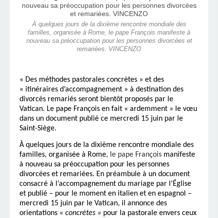
À quelques jours de la dixième rencontre mondiale des
familles, organisée à Rome, le pape François manifeste à
nouveau sa préoccupation pour les personnes divorcées et
remariées. VINCENZO
« Des méthodes pastorales concrètes » et des
« itinéraires d’accompagnement » à destination des
divorcés remariés seront bientôt proposés par le
Vatican. Le pape François en fait « ardemment » le vœu
dans un document publié ce mercredi 15 juin par le
Saint-Siège.
À quelques jours de la dixième rencontre mondiale des
familles, organisée à Rome,
le pape François
manifeste
à nouveau sa préoccupation pour les personnes
divorcées et remariées. En préambule à un document
consacré à l’accompagnement du mariage par l’Église
et publié – pour le moment en italien et en espagnol –
mercredi 15 juin par le Vatican, il annonce des
orientations
« concrètes »
pour la pastorale envers ceux