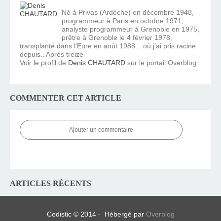
Né à Privas (Ardèche) en décembre 1948,
programmeur à Paris en octobre 1971,
analyste programmeur à Grenoble en 1975,
prêtre à Grenoble le 4 février 1978,
transplanté dans l'Eure en août 1988... où j'ai pris racine
depuis.. Après treize
Voir le profil de
Denis CHAUTARD
sur le portail Overblog
COMMENTER CET ARTICLE
Ajouter un commentaire
ARTICLES RÉCENTS
Cedistic © 2014 - Hébergé par
Overblog