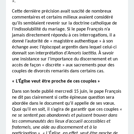
»
.
Cette dernière précision avait suscité de nombreux
commentaires et certains milieux avaient considéré
qu’ils semblaient revenir sur la doctrine catholique de
l’indissolubilité du mariage. Si le pape François n’a
jamais directement répondu à ces interrogations, il a
donné l’autorité de « magistère authentique » à son
échange avec l’épiscopat argentin dans lequel celui-ci
donnait son interprétation d’
Amoris laetitia.
À savoir
une insistance sur l’importance du discernement et un
accès de façon « discrète » aux sacrements pour des
couples de divorcés remariés dans certains cas.
« L’Église veut être proche de ces couples »
Dans son texte publié mercredi 15 juin, le pape François
ne dit pas clairement si cette épineuse question sera
abordée dans le document qu’il appelle de ses vœux.
Quoi qu’il en soit, il s’agira de garantir que ces couples
«
ne se sentent pas abandonnés et puissent trouver dans
les communautés des lieux d’accueil accessibles et
fraternels, une aide au discernement et à la
participation »
.
« L’Église, en effet, veut être proche de