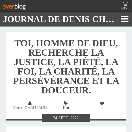
MENU
JOURNAL DE DENIS CHAUTARD
TOI, HOMME DE DIEU,
RECHERCHE LA
JUSTICE, LA PIÉTÉ, LA
FOI, LA CHARITÉ, LA
PERSÉVÉRANCE ET LA
DOUCEUR.
Denis CHAUTARD
Foi
…
24
SEPT.
2022