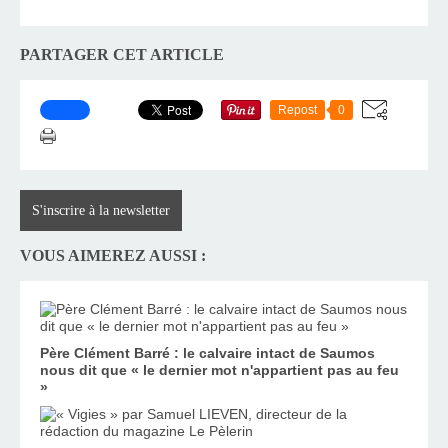
PARTAGER CET ARTICLE
Repost
0
S'inscrire à la newsletter
VOUS AIMEREZ AUSSI :
Père Clément Barré : le calvaire intact de Saumos
nous dit que « le dernier mot n'appartient pas au feu
»