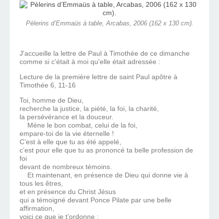
Pèlerins d’Emmaüs à table, Arcabas, 2006 (162 x 130 cm).
J'accueille la lettre de Paul à Timothée de ce dimanche
comme si c'était à moi qu'elle était adressée :
Lecture de la première lettre de saint Paul apôtre à
Timothée 6, 11-16
Toi, homme de Dieu,
recherche la justice, la piété, la foi, la charité,
la persévérance et la douceur.
Mène le bon combat, celui de la foi,
empare-toi de la vie éternelle !
C’est à elle que tu as été appelé,
c’est pour elle que tu as prononcé ta belle profession de
foi
devant de nombreux témoins.
Et maintenant, en présence de Dieu qui donne vie à
tous les êtres,
et en présence du Christ Jésus
qui a témoigné devant Ponce Pilate par une belle
affirmation,
voici ce que je t’ordonne :