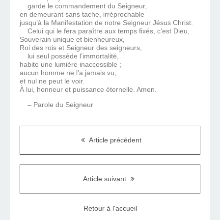
garde le commandement du Seigneur,
en demeurant sans tache, irréprochable
jusqu’à la Manifestation de notre Seigneur Jésus Christ.
Celui qui le fera paraître aux temps fixés, c’est Dieu,
Souverain unique et bienheureux,
Roi des rois et Seigneur des seigneurs,
lui seul possède l’immortalité,
habite une lumière inaccessible ;
aucun homme ne l’a jamais vu,
et nul ne peut le voir.
À lui, honneur et puissance éternelle. Amen.
– Parole du Seigneur
Article précédent
Article suivant
Retour à l'accueil