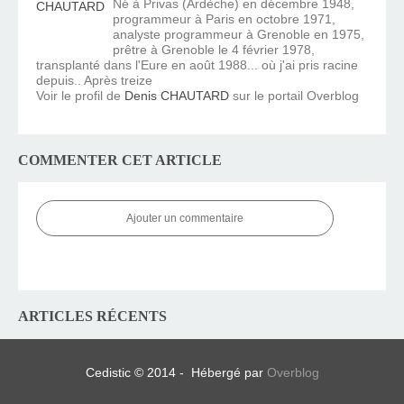
Né à Privas (Ardèche) en décembre 1948,
programmeur à Paris en octobre 1971,
analyste programmeur à Grenoble en 1975,
prêtre à Grenoble le 4 février 1978,
transplanté dans l'Eure en août 1988... où j'ai pris racine
depuis.. Après treize
Voir le profil de
Denis CHAUTARD
sur le portail Overblog
COMMENTER CET ARTICLE
Ajouter un commentaire
ARTICLES RÉCENTS
Cedistic © 2014 - Hébergé par
Overblog