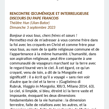
RENCONTRE ŒCUMÉNIQUE ET INTERRELIGIEUSE
DISCOURS DU PAPE FRANCOIS
Théâtre Hun (Ulan-Bator)
Dimanche 3 septembre 2023
Bonjour à vous tous, chers frères et sœurs !
Permettez-moi de m’adresser à vous comme frère dans
la foi avec les croyants en Christ et comme frère pour
vous tous, au nom de la quête religieuse commune et de
l’appartenance à la même humanité. L’humanité, dans
son aspiration religieuse, peut être comparée à une
communauté de voyageurs marchant sur la terre avec
le regard tourné vers le ciel. À cet égard, ce qu’un
croyant, venu de loin, a dit de la Mongolie est
significatif : il a écrit qu’il a voyagé « sans rien voir
d’autre que le ciel et la terre » (Guglielmo di
Rubruk,
Viaggio in Mongolia
, XIII/3, Milano 2014, 63).
Le ciel, si limpide, si bleu, étreint ici la terre vaste et
imposante, évoquant les deux dimensions
fondamentales de la vie humaine : la dimension
terrestre, faite de relations avec les autres, et la