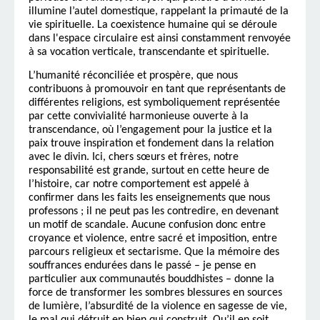
illumine l’autel domestique, rappelant la primauté de la
vie spirituelle. La coexistence humaine qui se déroule
dans l'espace circulaire est ainsi constamment renvoyée
à sa vocation verticale, transcendante et spirituelle.
L’humanité réconciliée et prospère, que nous
contribuons à promouvoir en tant que représentants de
différentes religions, est symboliquement représentée
par cette convivialité harmonieuse ouverte à la
transcendance, où l’engagement pour la justice et la
paix trouve inspiration et fondement dans la relation
avec le divin. Ici, chers sœurs et frères, notre
responsabilité est grande, surtout en cette heure de
l’histoire, car notre comportement est appelé à
confirmer dans les faits les enseignements que nous
professons ; il ne peut pas les contredire, en devenant
un motif de scandale. Aucune confusion donc entre
croyance et violence, entre sacré et imposition, entre
parcours religieux et sectarisme. Que la mémoire des
souffrances endurées dans le passé – je pense en
particulier aux communautés bouddhistes – donne la
force de transformer les sombres blessures en sources
de lumière, l’absurdité de la violence en sagesse de vie,