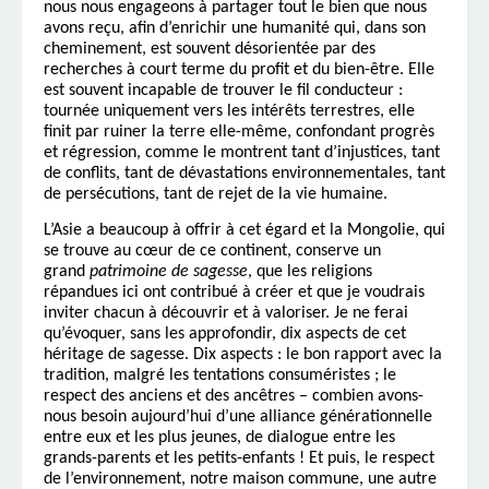
nous nous engageons à partager tout le bien que nous
avons reçu, afin d’enrichir une humanité qui, dans son
cheminement, est souvent désorientée par des
recherches à court terme du profit et du bien-être. Elle
est souvent incapable de trouver le fil conducteur :
tournée uniquement vers les intérêts terrestres, elle
finit par ruiner la terre elle-même, confondant progrès
et régression, comme le montrent tant d’injustices, tant
de conflits, tant de dévastations environnementales, tant
de persécutions, tant de rejet de la vie humaine.
L’Asie a beaucoup à offrir à cet égard et la Mongolie, qui
se trouve au cœur de ce continent, conserve un
grand
patrimoine de sagesse
, que les religions
répandues ici ont contribué à créer et que je voudrais
inviter chacun à découvrir et à valoriser. Je ne ferai
qu’évoquer, sans les approfondir, dix aspects de cet
héritage de sagesse. Dix aspects : le bon rapport avec la
tradition, malgré les tentations consuméristes ; le
respect des anciens et des ancêtres – combien avons-
nous besoin aujourd’hui d’une alliance générationnelle
entre eux et les plus jeunes, de dialogue entre les
grands-parents et les petits-enfants ! Et puis, le respect
de l’environnement, notre maison commune, une autre