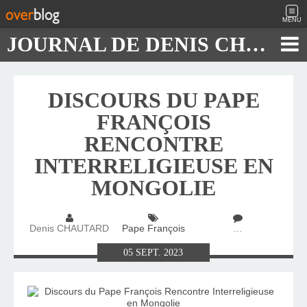
MENU
JOURNAL DE DENIS CHAUTARD
DISCOURS DU PAPE
FRANÇOIS
RENCONTRE
INTERRELIGIEUSE EN
MONGOLIE
Denis CHAUTARD
Pape François
…
05
SEPT.
2023