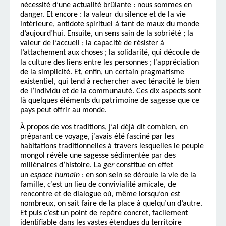
nécessité d’une actualité brûlante : nous sommes en
danger. Et encore : la valeur du silence et de la vie
intérieure, antidote spirituel à tant de maux du monde
d’aujourd’hui. Ensuite, un sens sain de la sobriété ; la
valeur de l’accueil ; la capacité de résister à
l’attachement aux choses ; la solidarité, qui découle de
la culture des liens entre les personnes ; l’appréciation
de la simplicité. Et, enfin, un certain pragmatisme
existentiel, qui tend à rechercher avec ténacité le bien
de l’individu et de la communauté. Ces dix aspects sont
là quelques éléments du patrimoine de sagesse que ce
pays peut offrir au monde.
À propos de vos traditions, j’ai déjà dit combien, en
préparant ce voyage, j’avais été fasciné par les
habitations traditionnelles à travers lesquelles le peuple
mongol révèle une sagesse sédimentée par des
millénaires d’histoire. La
ger
constitue en effet
un
espace humain
: en son sein se déroule la vie de la
famille, c’est un lieu de convivialité amicale, de
rencontre et de dialogue où, même lorsqu’on est
nombreux, on sait faire de la place à quelqu’un d’autre.
Et puis c’est un point de repère concret, facilement
identifiable dans les vastes étendues du territoire