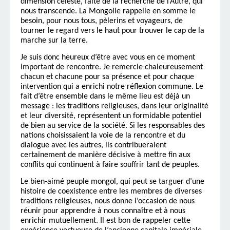
dimension céleste, faite de la recherche de l’Autre, qui
nous transcende. La Mongolie rappelle en somme le
besoin, pour nous tous, pèlerins et voyageurs, de
tourner le regard vers le haut pour trouver le cap de la
marche sur la terre.
Je suis donc heureux d’être avec vous en ce moment
important de rencontre. Je remercie chaleureusement
chacun et chacune pour sa présence et pour chaque
intervention qui a enrichi notre réflexion commune. Le
fait d’être ensemble dans le même lieu est déjà un
message : les traditions religieuses, dans leur originalité
et leur diversité, représentent un formidable potentiel
de bien au service de la société. Si les responsables des
nations choisissaient la voie de la rencontre et du
dialogue avec les autres, ils contribueraient
certainement de manière décisive à mettre fin aux
conflits qui continuent à faire souffrir tant de peuples.
Le bien-aimé peuple mongol, qui peut se targuer d’une
histoire de coexistence entre les membres de diverses
traditions religieuses, nous donne l’occasion de nous
réunir pour apprendre à nous connaître et à nous
enrichir mutuellement. Il est bon de rappeler cette