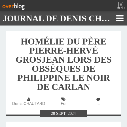
MENU
JOURNAL DE DENIS CHAUTARD
HOMÉLIE DU PÈRE
PIERRE-HERVÉ
GROSJEAN LORS DES
OBSÈQUES DE
PHILIPPINE LE NOIR
DE CARLAN
Denis CHAUTARD
Foi
…
28
SEPT.
2024