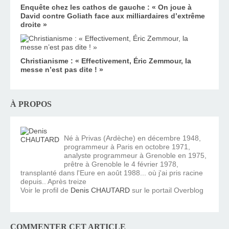
Enquête chez les cathos de gauche : « On joue à
David contre Goliath face aux milliardaires d’extrême
droite »
Christianisme : « Effectivement, Éric Zemmour, la
messe n’est pas dite ! »
À PROPOS
Né à Privas (Ardèche) en décembre 1948,
programmeur à Paris en octobre 1971,
analyste programmeur à Grenoble en 1975,
prêtre à Grenoble le 4 février 1978,
transplanté dans l'Eure en août 1988... où j'ai pris racine
depuis.. Après treize
Voir le profil de
Denis CHAUTARD
sur le portail Overblog
COMMENTER CET ARTICLE