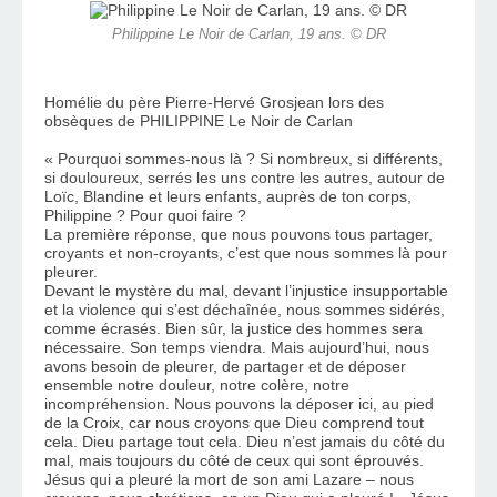
Philippine Le Noir de Carlan, 19 ans. © DR
Homélie du père Pierre-Hervé Grosjean lors des 
obsèques de PHILIPPINE Le Noir de Carlan 
« Pourquoi sommes-nous là ? Si nombreux, si différents, 
si douloureux, serrés les uns contre les autres, autour de 
Loïc, Blandine et leurs enfants, auprès de ton corps, 
Philippine ? Pour quoi faire ? 
La première réponse, que nous pouvons tous partager, 
croyants et non-croyants, c’est que nous sommes là pour 
pleurer. 
Devant le mystère du mal, devant l’injustice insupportable 
et la violence qui s’est déchaînée, nous sommes sidérés, 
comme écrasés. Bien sûr, la justice des hommes sera 
nécessaire. Son temps viendra. Mais aujourd’hui, nous 
avons besoin de pleurer, de partager et de déposer 
ensemble notre douleur, notre colère, notre 
incompréhension. Nous pouvons la déposer ici, au pied 
de la Croix, car nous croyons que Dieu comprend tout 
cela. Dieu partage tout cela. Dieu n’est jamais du côté du 
mal, mais toujours du côté de ceux qui sont éprouvés. 
Jésus qui a pleuré la mort de son ami Lazare – nous 