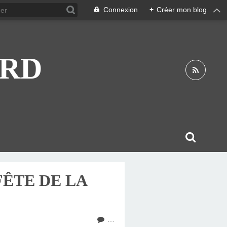
Connexion
+
Créer mon blog
ARD
FÊTE DE LA
…