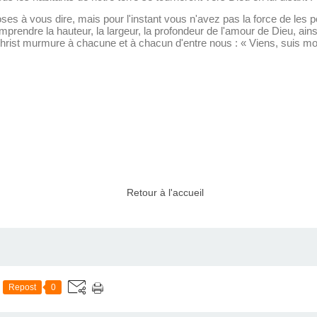
es à vous dire, mais pour l'instant vous n'avez pas la force de les p
rendre la hauteur, la largeur, la profondeur de l'amour de Dieu, ainsi 
Christ murmure à chacune et à chacun d'entre nous : « Viens, suis mo
Retour à l'accueil
Repost
0