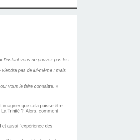
r l’instant vous ne pouvez pas les
a ne viendra pas de lui-même : mais
pour vous le faire con
naître. »
ent imaginer que cela puisse être
… La Trinité ? Alors, comment
rd et aussi l'expérience des