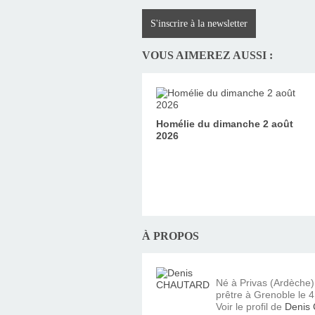
S'inscrire à la newsletter
VOUS AIMEREZ AUSSI :
Homélie du dimanche 2 août
2026
À PROPOS
Né à Privas (Ardèche
prêtre à Grenoble le 4 
Voir le profil de
Denis