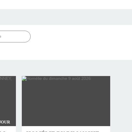
e
 JOUR