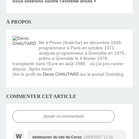
nous voterons contre l’extrême droite »
À PROPOS
Né à Privas (Ardèche) en décembre 1948,
programmeur à Paris en octobre 1971,
analyste programmeur à Grenoble en 1975,
prêtre à Grenoble le 4 février 1978,
transplanté dans l'Eure en août 1988... où j'ai pris racine
depuis.. Après treize
Voir le profil de
Denis CHAUTARD
sur le portail Overblog
COMMENTER CET ARTICLE
Ajouter un commentaire
W
webmaster du site du Ceras
10/09/2007 12:34