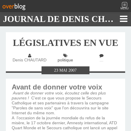
MENU
JOURNAL DE DENIS CHAUTARD
LÉGISLATIVES EN VUE
Denis CHAUTARD
politique
…
23
MAI
2007
Avant de donner votre voix
Avant de donner votre voix, écoutez celle des plus
pauvres !
C'est ce que vous propose le Secours
Catholique et ses partenaires à travers la campagne
"Paroles de sans voix" que l'on découvrira sur le site
Internet du même nom.
A l’occasion de la journée mondiale du refus de la
misère, le 17 octobre dernier, Amnesty international, ATD
Quart Monde et le Secours catholique ont lancé un appel