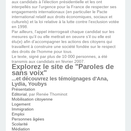
aux candidats à l’élection présidentielle et les ont
interpellés sur l'urgence pour la France de respecter ses
engagements internationaux (en particulier le Pacte
international relatif aux droits économiques, sociaux et
culturels) et la loi relative à la lutte contre l’exclusion votée
en 1998.
Par ailleurs, l'appel interrogeait chaque candidat sur les
mesures qu’il ou elle mettrait en oeuvre s’il ou elle est
élu(e) afin d’accompagner les actions des citoyens qui
travaillent à construire une société fondée sur le respect
des droits de l’homme pour tous.
Le texte, signé par plus de 10 000 personnes, a été
transmis aux candidats en février 2007.
Explorez le site de "Paroles de
sans voix"
...et découvrez les témoignages d'Ana,
Lydia, Youbys
Présentation
Editorial
, par Renée Thominot
Mobilisation citoyenne
Logement
Immigration
Emploi
Personnes âgées
Scolarité
Médiation