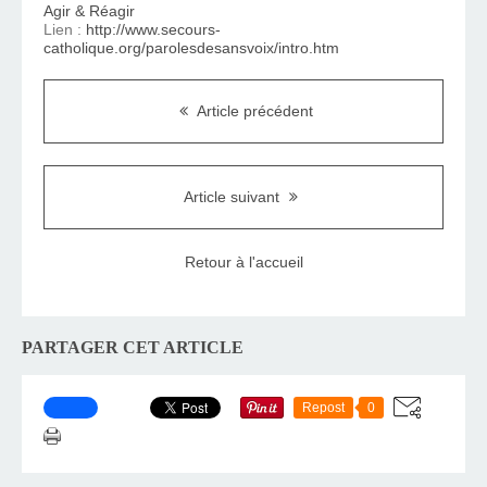
Agir & Réagir
Lien :
http://www.secours-
catholique.org/parolesdesansvoix/intro.htm
Article précédent
Article suivant
Retour à l'accueil
PARTAGER CET ARTICLE
Repost
0