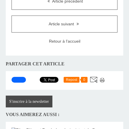
Article précédent
Article suivant
Retour à l'accueil
PARTAGER CET ARTICLE
Repost
0
S'inscrire à la newsletter
VOUS AIMEREZ AUSSI :