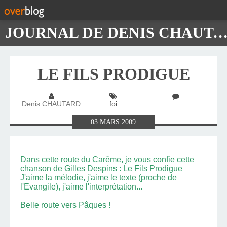
JOURNAL DE DENIS CHAUTA
LE FILS PRODIGUE
Denis CHAUTARD
foi
…
03
MARS
2009
Dans cette route du Carême, je vous confie cette
chanson de Gilles Despins : Le Fils Prodigue
J'aime la mélodie, j'aime le texte (proche de
l'Evangile), j'aime l'interprétation...
Belle route vers Pâques !