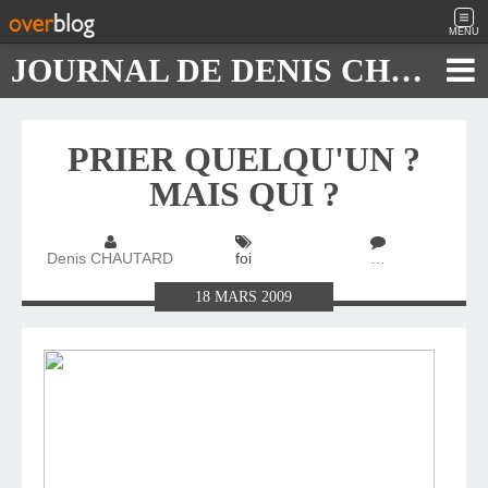
MENU
JOURNAL DE DENIS CHAUTARD
PRIER QUELQU'UN ?
MAIS QUI ?
Denis CHAUTARD
foi
…
18
MARS
2009