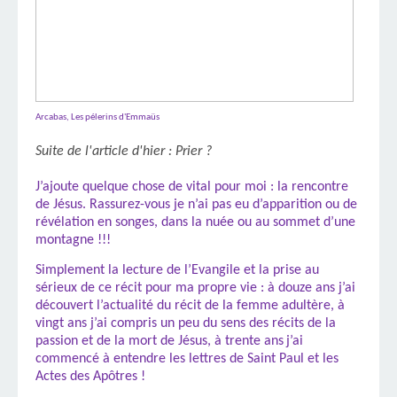
Arcabas, Les pélerins d'Emmaüs
Suite de l'article d'hier : Prier ?
J
’ajoute quelque chose de vital pour moi : la rencontre
de Jésus. Rassurez-vous je n’ai pas eu d’apparition ou de
révélation en songes, dans la nuée ou au sommet d’une
montagne !!!
Simplement la lecture de l
’Evangile et la prise au
sérieux de ce récit pour ma propre vie : à douze ans j’ai
découvert l’actualité du récit de la femme adultère, à
vingt ans j’ai compris un peu du sens des récits de la
passion et de la mort de Jésus, à trente ans
j
’ai
commencé à entendre les lettres de Saint Paul et les
Actes des Apôtres !