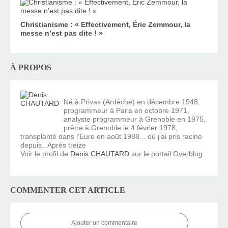
Christianisme : « Effectivement, Éric Zemmour, la
messe n’est pas dite ! »
À PROPOS
Né à Privas (Ardèche) en décembre 1948,
programmeur à Paris en octobre 1971,
analyste programmeur à Grenoble en 1975,
prêtre à Grenoble le 4 février 1978,
transplanté dans l'Eure en août 1988... où j'ai pris racine
depuis.. Après treize
Voir le profil de
Denis CHAUTARD
sur le portail Overblog
COMMENTER CET ARTICLE
Ajouter un commentaire