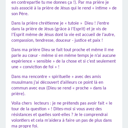
en contrepartie tu me donnes ça !). Par ma prière je
suis associé à la prière de Jésus qui le rend « intime » de
son Père.
Dans la prière chrétienne je « tutoie »
Dieu ! J’
entre
dans la prière de Jésus (grâce à l’Esprit) et je vis de
l’Esprit même de Jésus dont la vie est accueil de l’autre,
compassion, tendresse, douceur - justice et paix !
Dans ma prière Dieu se fait tout proche et même il me
parle au cœur
- même si en même temps je n’ai aucune
expérience « sensible » de la chose et si c’est seulement
une « conviction de foi » !
Dans ma rencontre « spirituelle » avec des amis
musulmans j’
ai découvert d’ailleurs ce point là en
commun avec eux (Dieu se rend « proche » dans la
prière).
Voila chers
lecteurs : je ne prétends pas avoir fait « le
tour de la question » ! Dites-moi si vous avez des
résistances et quelles sont-elles ? Je le comprendrai
volontiers et cela m’
aidera à faire un pas de plus dans
ma propre foi.