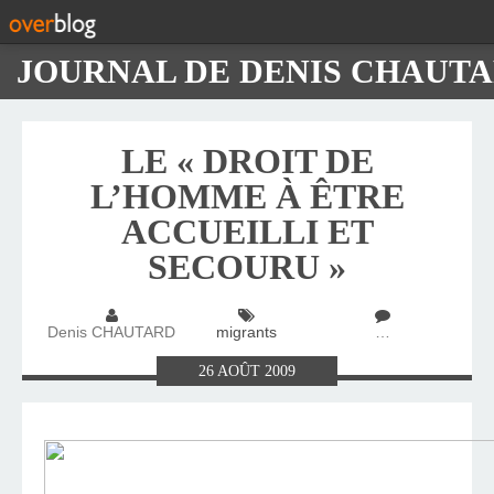
JOURNAL DE DENIS CHAUT
LE « DROIT DE
L’HOMME À ÊTRE
ACCUEILLI ET
SECOURU »
Denis CHAUTARD
migrants
…
26
AOÛT
2009