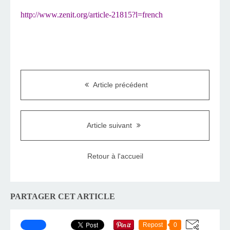
http://www.zenit.org/article-21815?l=french
Article précédent
Article suivant
Retour à l'accueil
PARTAGER CET ARTICLE
Repost
0