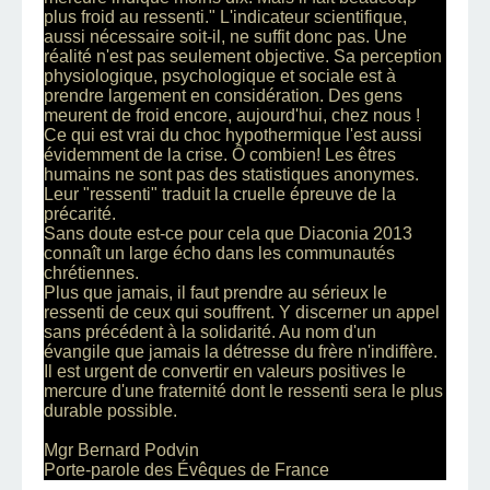
plus froid au ressenti." L'indicateur scientifique,
aussi nécessaire soit-il, ne suffit donc pas. Une
réalité n'est pas seulement objective. Sa perception
physiologique, psychologique et sociale est à
prendre largement en considération. Des gens
meurent de froid encore, aujourd'hui, chez nous !
Ce qui est vrai du choc hypothermique l'est aussi
évidemment de la crise. Ô combien! Les êtres
humains ne sont pas des statistiques anonymes.
Leur "ressenti" traduit la cruelle épreuve de la
précarité.
Sans doute est-ce pour cela que
Diaconia 2013
connaît un large écho dans les communautés
chrétiennes.
Plus que jamais, il faut prendre au sérieux le
ressenti de ceux qui souffrent. Y discerner un appel
sans précédent à la solidarité. Au nom d'un
évangile que jamais la détresse du frère n'indiffère.
Il est urgent de convertir en valeurs positives le
mercure d'une fraternité dont le ressenti sera le plus
durable possible.
Mgr Bernard Podvin
Porte-parole des Évêques de France