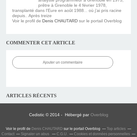
prêtre à Grenoble le 4 février 1978,
transplanté dans l'Eure en août 1988... où j'ai pris racine
depuis.. Après treize
Voir le profil de
Denis CHAUTARD
sur le portail Overblog
COMMENTER CET ARTICLE
Ajouter un commentaire
ARTICLES RÉCENTS
Cedistic © 2014 - Hébergé par
Overblog
Voir le profil de
Denis CHAUTARD
sur le portail Overblog
Top articles
Contact
Signaler un abus
C.G.U.
Cookies et données personnelles