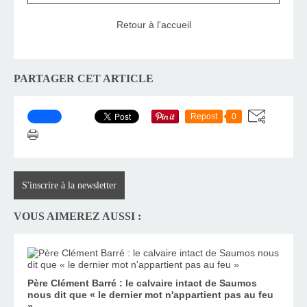
Retour à l'accueil
PARTAGER CET ARTICLE
Repost
0
S'inscrire à la newsletter
VOUS AIMEREZ AUSSI :
Père Clément Barré : le calvaire intact de Saumos
nous dit que « le dernier mot n'appartient pas au feu
»