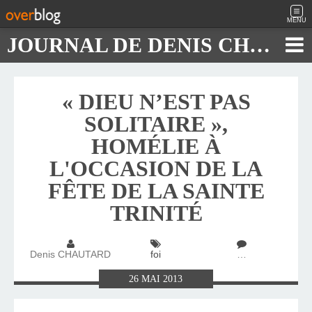
MENU
JOURNAL DE DENIS CHAUTARD
« DIEU N’EST PAS
SOLITAIRE »,
HOMÉLIE À
L'OCCASION DE LA
FÊTE DE LA SAINTE
TRINITÉ
Denis CHAUTARD
foi
…
26
MAI
2013