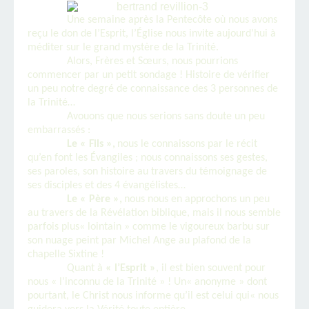
Une semaine après la Pentecôte où nous avons
reçu le don de l’Esprit, l’Église nous invite aujourd’hui à
méditer sur le grand mystère de la Trinité.
Alors, Frères et Sœurs, nous pourrions
commencer par un petit sondage ! Histoire de vérifier
un peu notre degré de connaissance des 3 personnes de
la Trinité…
Avouons que nous serions sans doute un peu
embarrassés :
Le « Fils »,
nous le connaissons par le récit
qu’en font les Évangiles ; nous connaissons ses gestes,
ses paroles, son histoire au travers du témoignage de
ses disciples et des 4 évangélistes…
Le « Père »,
nous nous en approchons un peu
au travers de la Révélation biblique, mais il nous semble
parfois plus« lointain » comme le vigoureux barbu sur
son nuage peint par Michel Ange au plafond de la
chapelle Sixtine !
Quant à
« l’Esprit »
, il est bien souvent pour
nous « l’inconnu de la Trinité » ! Un« anonyme » dont
pourtant, le Christ nous informe qu’il est celui qui« nous