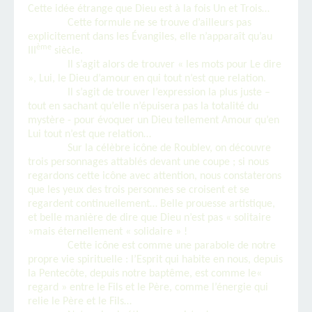
Cette idée étrange que Dieu est à la fois Un et Trois…
Cette formule ne se trouve d’ailleurs pas
explicitement dans les Évangiles, elle n’apparaît qu’au
ème
III
siècle.
Il s’agit alors de trouver « les mots pour Le dire
», Lui, le Dieu d’amour en qui tout n’est que relation.
Il s’agit de trouver l’expression la plus juste –
tout en sachant qu’elle n’épuisera pas la totalité du
mystère - pour évoquer un Dieu tellement Amour qu’en
Lui tout n’est que relation…
Sur la célèbre icône de Roublev, on découvre
trois personnages attablés devant une coupe ; si nous
regardons cette icône avec attention, nous constaterons
que les yeux des trois personnes se croisent et se
regardent continuellement… Belle prouesse artistique,
et belle manière de dire que Dieu n’est pas « solitaire
»mais éternellement « solidaire » !
Cette icône est comme une parabole de notre
propre vie spirituelle : l’Esprit qui habite en nous, depuis
la Pentecôte, depuis notre baptême, est comme le«
regard » entre le Fils et le Père, comme l’énergie qui
relie le Père et le Fils…