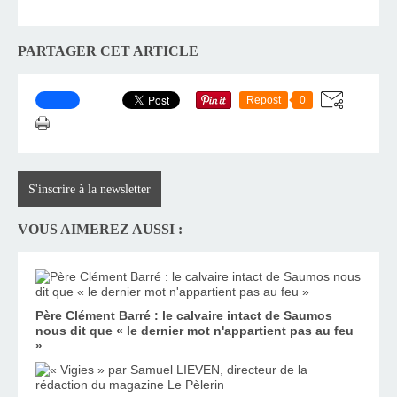
PARTAGER CET ARTICLE
Repost
0
S'inscrire à la newsletter
VOUS AIMEREZ AUSSI :
Père Clément Barré : le calvaire intact de Saumos
nous dit que « le dernier mot n'appartient pas au feu
»