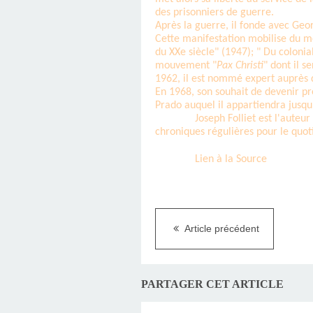
des prisonniers de guerre.
Après la guerre, il fonde avec Ge
Cette manifestation mobilise du mo
du XXe siècle" (1947); " Du colon
mouvement "
Pax Christi
" dont il s
1962, il est nommé expert auprès d
En 1968, son souhait de devenir prê
Prado auquel il appartiendra jusqu'à
Joseph Folliet est l'auteu
chroniques régulières pour le quo
Lien à la Source
Article précédent
PARTAGER CET ARTICLE