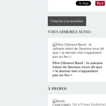
S'inscrire à la newsletter
VOUS AIMEREZ AUSSI :
Père Clément Barré : le calvaire
intact de Saumos nous dit que
« le dernier mot n'appartient
pas au feu »
À PROPOS
Né à Privas (Ardèche