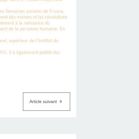
 les Semaines sociales de France.
ent des masses et les révolutions
vement à la naissance du
respect de la personne humaine. En
el, supérieur de l'Institut du
1955. Il a également publié des
Article suivant