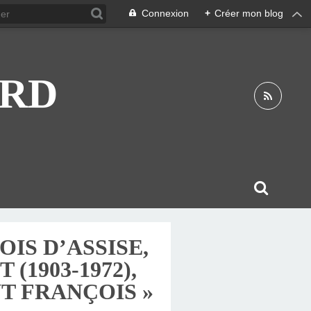
Connexion
+
Créer mon blog
ARD
IS D’ASSISE,
(1903-1972),
T FRANÇOIS »