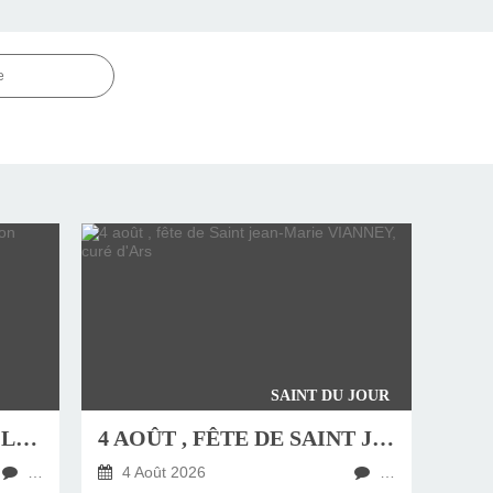
e
SAINT DU JOUR
JEUDI 6 AOÛT, FÊTE DE LA TRANSFIGURATION
4 AOÛT , FÊTE DE SAINT JEAN-MARIE VIANNEY, CURÉ D'ARS
…
4 Août 2026
…