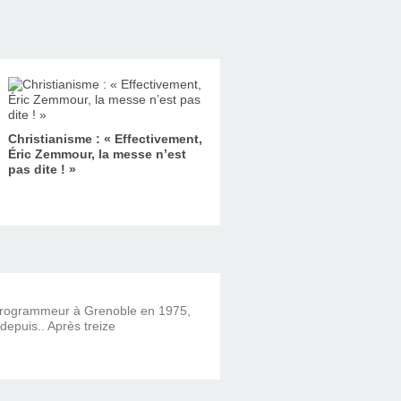
Christianisme : « Effectivement,
Éric Zemmour, la messe n’est
pas dite ! »
 programmeur à Grenoble en 1975,
 depuis.. Après treize