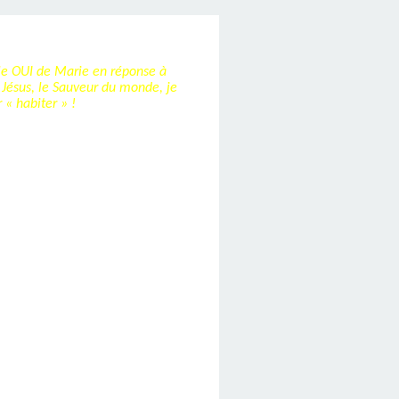
 le OUI de Marie en réponse à
, Jésus, le Sauveur du monde, je
 « habiter » !