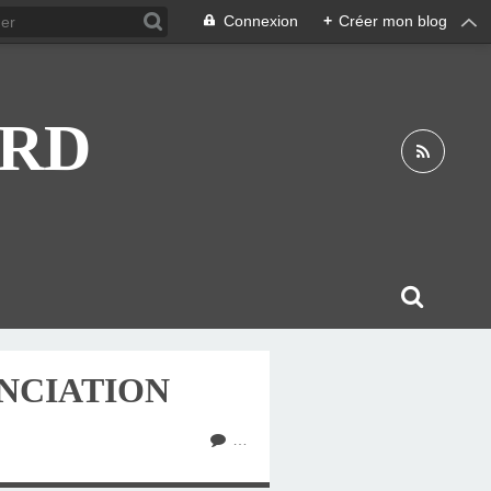
Connexion
+
Créer mon blog
ARD
ONCIATION
…